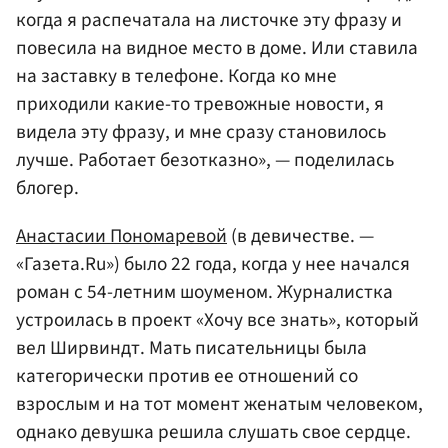
когда я распечатала на листочке эту фразу и
повесила на видное место в доме. Или ставила
на заставку в телефоне. Когда ко мне
приходили какие-то тревожные новости, я
видела эту фразу, и мне сразу становилось
лучше. Работает безотказно», — поделилась
блогер.
Анастасии Пономаревой
(в девичестве. —
«Газета.Ru») было 22 года, когда у нее начался
роман с 54-летним шоуменом. Журналистка
устроилась в проект «Хочу все знать», который
вел Ширвиндт. Мать писательницы была
категорически против ее отношений со
взрослым и на тот момент женатым человеком,
однако девушка решила слушать свое сердце.