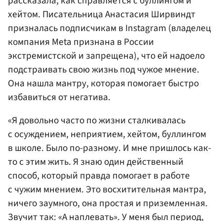
рассказала, как справляется с буллингом и
хейтом. Писательница Анастасия Ширвиндт
призналась подписчикам в Instagram (владелец
компания Meta признана в России
экстремистской и запрещена), что ей надоело
подстраивать свою жизнь под чужое мнение.
Она нашла мантру, которая помогает быстро
избавиться от негатива.
«Я довольно часто по жизни сталкивалась
с осуждением, неприятием, хейтом, буллингом
в школе. Было по-разному. И мне пришлось как-
то с этим жить. Я знаю один действенный
способ, который правда помогает в работе
с чужим мнением. Это восхитительная мантра,
ничего заумного, она простая и приземленная.
Звучит так: «А наплевать». У меня был период,