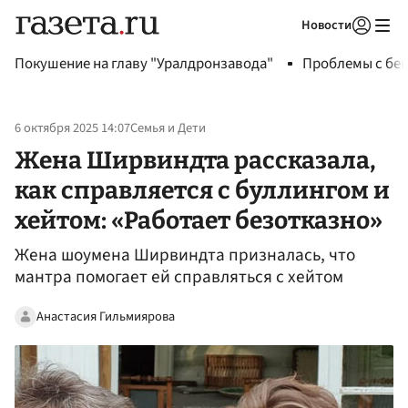
Новости
Авторизоваться
Покушение на главу "Уралдронзавода"
Проблемы с бен
6 октября 2025 14:07
Семья и Дети
Жена Ширвиндта рассказала,
как справляется с буллингом и
хейтом: «Работает безотказно»
Жена шоумена Ширвиндта призналась, что
мантра помогает ей справляться с хейтом
Анастасия Гильмиярова