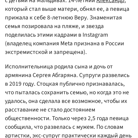
с детьми на Мальдивах. 14-летний
Александр
,
который стал выше матери, обнял ее, а певица
прижала к себе 8-летнюю Веру. Знаменитая
семья позировала на пляже, и звезда
поделилась этими кадрами в Instagram
(владелец компания Meta признана в России
экстремистской и запрещена).
Исполнительница родила сына и дочь от
армянина Сергея Абгаряна. Супруги развелись
в 2019 году. Стоцкая публично признавалась,
что пыталась сохранить семью, но когда это не
удалось, она сделала все возможное, чтобы их
расставание не стало достоянием
общественности. Только через 2,5 года певица
сообщила, что развелась с мужем. По словам
артистки, экс-супруг практически каждый день