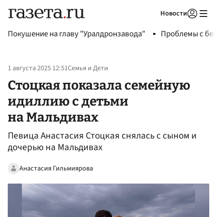
Новости
Авторизоваться
Покушение на главу "Уралдронзавода"
Проблемы с бен
1 августа 2025 12:51
Семья и Дети
Стоцкая показала семейную
идиллию с детьми
на Мальдивах
Певица Анастасия Стоцкая снялась с сыном и
дочерью на Мальдивах
Анастасия Гильмиярова