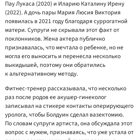
Пау Лукаса (2020) и Иларию Каталину Ирену
(2022). А дочь пары Мария Люсия Виктория
появилась в 2021 году благодаря суррогатной
матери. Супруги не скрывали этот факт от
поклонников. Жена актера публично
признавалась, что мечтала о ребенке, но не
могла его выносить и перенесла несколько
выкидышей, поэтому они обратились
к альтернативному методу.
Фитнес-тренер рассказывала, что несколько
раз после родов ее акушер-гинеколог
записывал на стикере контакты оперирующего
уролога, чтобы Болдуин сделал вазектомию.
По словам супруги артиста, она обсуждала этот
вопрос с мужем, признаваясь, что уже устала от