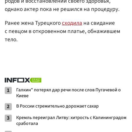
родов и восстановлений своего здоровья,
однако актер пока не решился на процедуру.
Ранее жена Турецкого
сходила
на свидание
с певцом в откровенном платье, обнажившем
тело.
1
Галкин* потерял дар речи после слов Пугачевой о
Киеве
2
В России стремительно дорожает сахар
3
Кремль переиграл Литву: хитрость с Калининградом
сработала