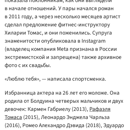
показала поклонникам, как они выглядели
в начале отношений. У пары начался роман
в 2011 году, а через несколько месяцев артист
сделал предложение фитнес-инструктору
Хиларии Томас, и они поженились. Супруга
знаменитости опубликовала в Instagram
(владелец компания Meta признана в России
экстремистской и запрещена) также архивное
фото с их свадьбы.
«Люблю тебя», — написала спортсменка.
Избранница актера на 26 лет его моложе. Она
родила от Болдуина четверых мальчиков и двух
девочек: Кармен Габриелу (2013),
Рафаэля
Томаса
(2015), Леонардо Энджела Чарльза
(2016), Ромео Алехандро Дэвида (2018), Эдуардо