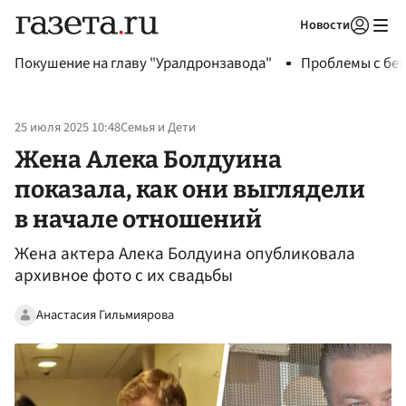
Новости
Авторизоваться
Покушение на главу "Уралдронзавода"
Проблемы с бен
25 июля 2025 10:48
Семья и Дети
Жена Алека Болдуина
показала, как они выглядели
в начале отношений
Жена актера Алека Болдуина опубликовала
архивное фото с их свадьбы
Анастасия Гильмиярова