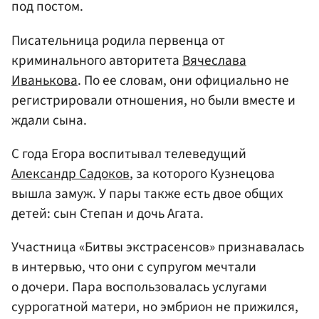
под постом.
Писательница родила первенца от
криминального авторитета
Вячеслава
Иванькова
. По ее словам, они официально не
регистрировали отношения, но были вместе и
ждали сына.
С года Егора воспитывал телеведущий
Александр Садоков
, за которого Кузнецова
вышла замуж. У пары также есть двое общих
детей: сын Степан и дочь Агата.
Участница «Битвы экстрасенсов» признавалась
в интервью, что они с супругом мечтали
о дочери. Пара воспользовалась услугами
суррогатной матери, но эмбрион не прижился,