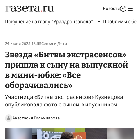
Новости
Авторизоваться
Покушение на главу "Уралдронзавода"
Проблемы с бен
24 июня 2025 13:55
Семья и Дети
Звезда «Битвы экстрасенсов»
пришла к сыну на выпускной
в мини-юбке: «Все
оборачивались»
Участница «Битвы экстрасенсов» Кузнецова
опубликовала фото с сыном-выпускником
Анастасия Гильмиярова