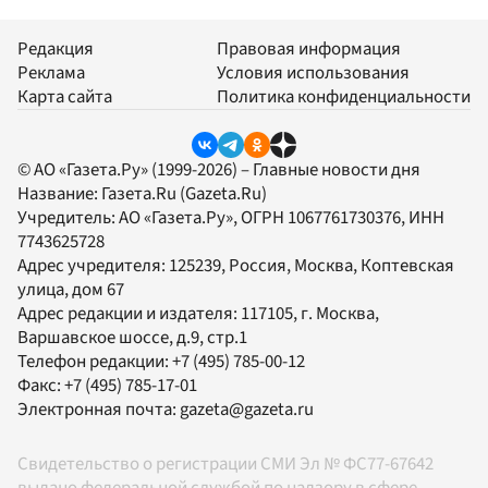
Редакция
Правовая информация
Реклама
Условия использования
Карта сайта
Политика конфиденциальности
© АО «Газета.Ру» (1999-2026) – Главные новости дня
Название:
Газета.Ru
(Gazeta.Ru)
Учредитель:
АО «Газета.Ру»
, ОГРН 1067761730376, ИНН
7743625728
Адрес учредителя: 125239, Россия, Москва, Коптевская
улица, дом 67
Адрес редакции и издателя:
117105
, г.
Москва
,
Варшавское шоссе, д.9, стр.1
Телефон редакции:
+7 (495) 785-00-12
Факс:
+7 (495) 785-17-01
Электронная почта:
gazeta@gazeta.ru
Свидетельство о регистрации СМИ Эл № ФС77-67642