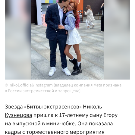
nikol.official/Instagram (владелец компания Meta признана
в России экстремистской и запрещена)
Звезда «Битвы экстрасенсов» Николь
Кузнецова
пришла к 17-летнему сыну Егору
на выпускной в мини-юбке. Она показала
кадры с торжественного мероприятия