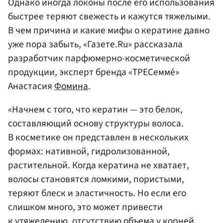
Однако иногда локоны после его использования
быстрее теряют свежесть и кажутся тяжелыми.
В чем причина и какие мифы о кератине давно
уже пора забыть, «Газете.Ru» рассказала
разработчик парфюмерно-косметической
продукции, эксперт бренда «ТРЕСеммé»
Анастасия
Фомина
.
«Начнем с того, что кератин — это белок,
составляющий основу структуры волоса.
В косметике он представлен в нескольких
формах: нативной, гидролизованной,
растительной. Когда кератина не хватает,
волосы становятся ломкими, пористыми,
теряют блеск и эластичность. Но если его
слишком много, это может привести
к утяжелению, отсутствию объема у корней,