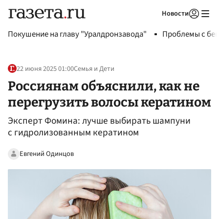
Новости
Авторизоваться
Покушение на главу "Уралдронзавода"
Проблемы с бен
22 июня 2025 01:00
Семья и Дети
Россиянам объяснили, как не
перегрузить волосы кератином
Эксперт Фомина: лучше выбирать шампуни
с гидролизованным кератином
Евгений Одинцов