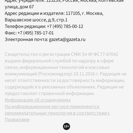
Адрес учредителя: 125239, Россия, Москва, Коптевская
улица, дом 67
Адрес редакции и издателя:
117105
, г.
Москва
,
Варшавское шоссе, д.9, стр.1
Телефон редакции:
+7 (495) 785-00-12
Факс:
+7 (495) 785-17-01
Электронная почта:
gazeta@gazeta.ru
Свидетельство о регистрации СМИ Эл № ФС77-67642
выдано федеральной службой по надзору в сфере
связи, информационных технологий и массовых
коммуникаций (Роскомнадзор) 10.11.2016 г. Редакция не
несет ответственности за достоверность информации,
содержащейся в рекламных объявлениях. Редакция не
предоставляет справочной информации.
Информация об ограничениях
На информационном ресурсе применяются
рекомендательные технологии в соответствии с
Правилами
18+