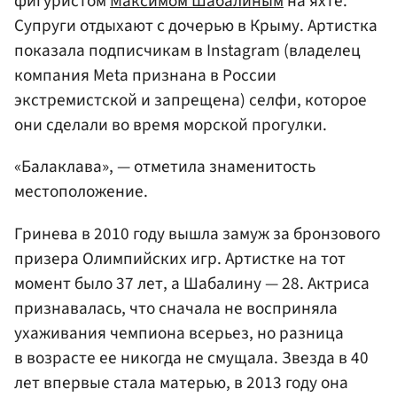
фигуристом
Максимом Шабалиным
на яхте.
Супруги отдыхают с дочерью в Крыму. Артистка
показала подписчикам в Instagram (владелец
компания Meta признана в России
экстремистской и запрещена) селфи, которое
они сделали во время морской прогулки.
«Балаклава», — отметила знаменитость
местоположение.
Гринева в 2010 году вышла замуж за бронзового
призера Олимпийских игр. Артистке на тот
момент было 37 лет, а Шабалину — 28. Актриса
признавалась, что сначала не восприняла
ухаживания чемпиона всерьез, но разница
в возрасте ее никогда не смущала. Звезда в 40
лет впервые стала матерью, в 2013 году она