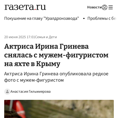
Новости
Авторизоваться
Покушение на главу "Уралдронзавода"
Проблемы с бен
20 июня 2025 17:01
Семья и Дети
Актриса Ирина Гринева
снялась с мужем-фигуристом
на яхте в Крыму
Актриса Ирина Гринева опубликовала редкое
фото с мужем-фигуристом
Анастасия Гильмиярова