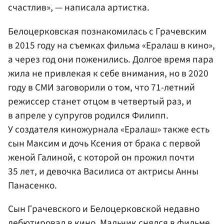
счастлив», — написала артистка.
Белоцерковская познакомилась с Грачевским
в 2015 году на съемках фильма «Ералаш в кино»,
а через год они поженились. Долгое время пара
жила не привлекая к себе внимания, но в 2020
году в СМИ заговорили о том, что 71-летний
режиссер станет отцом в четвертый раз, и
в апреле у супругов родился Филипп.
У создателя киножурнала «Ералаш» также есть
сын Максим и дочь Ксения от брака с первой
женой Галиной, с которой он прожил почти
35 лет, и девочка Василиса от актрисы Анны
Панасенко.
Сын Грачевского и Белоцерковской недавно
дебютировал в кино. Мальчик снялся в фильме