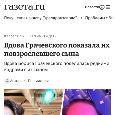
Новости
Авторизоваться
Покушение на главу "Уралдронзавода"
Проблемы с бен
8 апреля 2025 10:47
Семья и Дети
Вдова Грачевского показала их
повзрослевшего сына
Вдова Бориса Грачевского поделилась редкими
кадрами с их сыном
Анастасия Гильмиярова