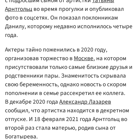
с подросшим сыном от артистки
Татьяны
Арнтгольц
во время прогулки и опубликовал
фото в соцсетях. Он показал поклонникам
Данилу, которому недавно исполнилось четыре
года.
Актеры тайно поженились в 2020 году,
организовав торжество в
Москве
, на котором
присутствовали только самые близкие друзья и
родственники пары. Знаменитость скрывала
свою беременность, однако новость о скором
пополнении в семье рассекретил ее коллега.
В декабре 2020 года
Александр Лазарев
сообщил, что артистка находится в декретном
отпуске. И 18 февраля 2021 года Арнтгольц во
второй раз стала матерью, родив сына от
Богатырева.