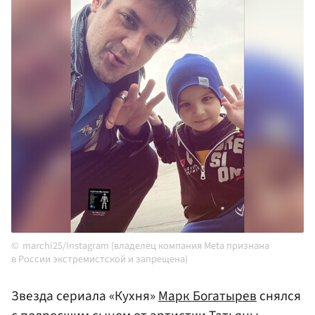
marchi25/Instagram (владелец компания Meta признана
в России экстремистской и запрещена)
Звезда сериала «Кухня»
Марк Богатырев
снялся