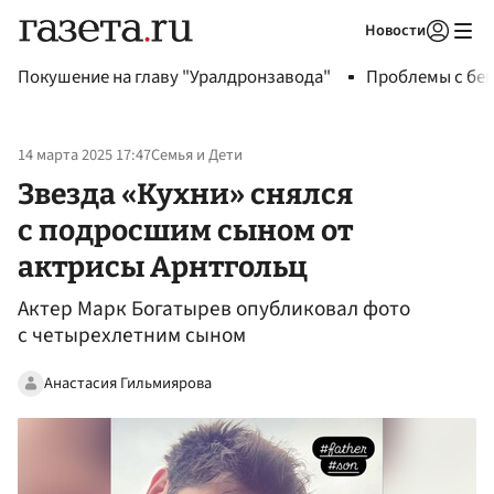
Новости
Авторизоваться
Покушение на главу "Уралдронзавода"
Проблемы с бен
14 марта 2025 17:47
Семья и Дети
Звезда «Кухни» снялся
с подросшим сыном от
актрисы Арнтгольц
Актер Марк Богатырев опубликовал фото
с четырехлетним сыном
Анастасия Гильмиярова