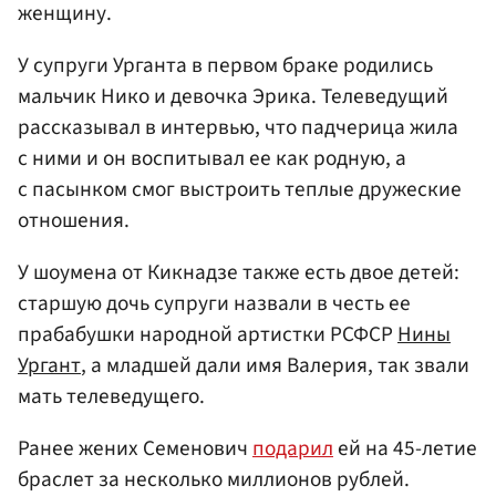
женщину.
У супруги Урганта в первом браке родились
мальчик Нико и девочка Эрика. Телеведущий
рассказывал в интервью, что падчерица жила
с ними и он воспитывал ее как родную, а
с пасынком смог выстроить теплые дружеские
отношения.
У шоумена от Кикнадзе также есть двое детей:
старшую дочь супруги назвали в честь ее
прабабушки народной артистки РСФСР
Нины
Ургант
, а младшей дали имя Валерия, так звали
мать телеведущего.
Ранее жених Семенович
подарил
ей на 45-летие
браслет за несколько миллионов рублей.