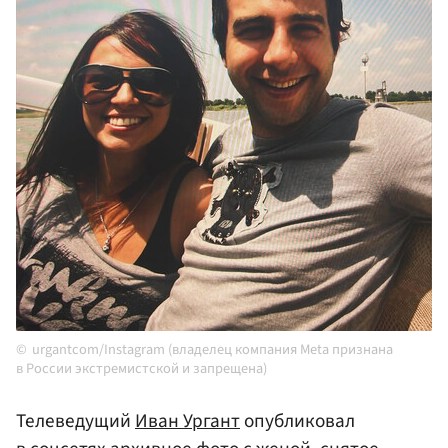
urgantcom/Instagram (владелец компания Meta признана
в России экстремистской и запрещена)
Телеведущий
Иван Ургант
опубликовал