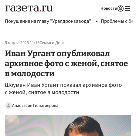
Новости
Авторизоваться
Покушение на главу "Уралдронзавода"
Проблемы с бен
5 марта 2025 11:16
Семья и Дети
Иван Ургант опубликовал
архивное фото с женой, снятое
в молодости
Шоумен Иван Ургант показал архивное фото
с женой, снятое в молодости
Анастасия Гильмиярова