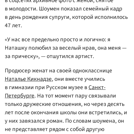
в соцсетях архивное фото с женой, снятое
в молодости. Шоумен показал семейный кадр
в день рождения супруги, которой исполнилось
47 лет.
«У нас все предельно просто и логично: я
Наташку полюбил за веселый нрав, она меня —
за прическу», — отшутился артист.
Продюсер женат на своей однокласснице
Наталье Кикнадзе
, они вместе учились
в гимназии при Русском музее в
Санкт-
Петербурге
. На тот момент пару связывали
только дружеские отношения, но через десять
лет после окончания школы они встретились, и
у них завязался роман. По словам шоумена, он
не представляет рядом с собой другую