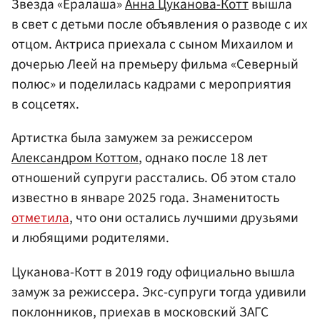
Звезда «Ералаша»
Анна Цуканова-Котт
вышла
в свет с детьми после объявления о разводе с их
отцом. Актриса приехала с сыном Михаилом и
дочерью Леей на премьеру фильма «Северный
полюс» и поделилась кадрами с мероприятия
в соцсетях.
Артистка была замужем за режиссером
Александром Коттом
, однако после 18 лет
отношений супруги расстались. Об этом стало
известно в январе 2025 года. Знаменитость
отметила
, что они остались лучшими друзьями
и любящими родителями.
Цуканова-Котт в 2019 году официально вышла
замуж за режиссера. Экс-супруги тогда удивили
поклонников, приехав в московский ЗАГС