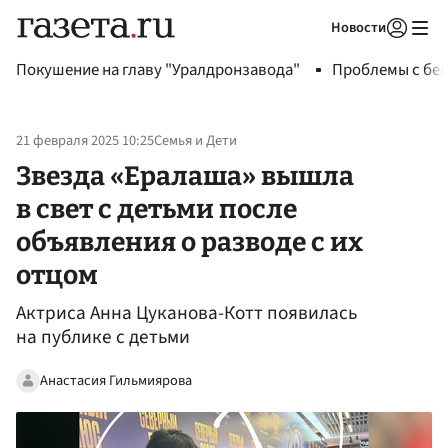
Новости
Авторизоваться
Покушение на главу "Уралдронзавода"
Проблемы с бен
21 февраля 2025 10:25
Семья и Дети
Звезда «Ералаша» вышла
в свет с детьми после
объявления о разводе с их
отцом
Актриса Анна Цуканова-Котт появилась
на публике с детьми
Анастасия Гильмиярова