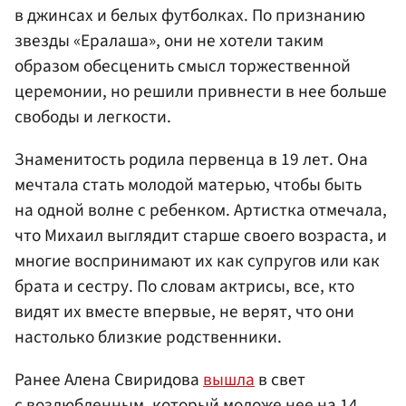
в джинсах и белых футболках. По признанию
звезды «Ералаша», они не хотели таким
образом обесценить смысл торжественной
церемонии, но решили привнести в нее больше
свободы и легкости.
Знаменитость родила первенца в 19 лет. Она
мечтала стать молодой матерью, чтобы быть
на одной волне с ребенком. Артистка отмечала,
что Михаил выглядит старше своего возраста, и
многие воспринимают их как супругов или как
брата и сестру. По словам актрисы, все, кто
видят их вместе впервые, не верят, что они
настолько близкие родственники.
Ранее Алена Свиридова
вышла
в свет
с возлюбленным, который моложе нее на 14