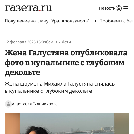
Новости
Авторизоваться
Покушение на главу "Уралдронзавода"
Проблемы с бен
12 февраля 2025 16:09
Семья и Дети
Жена Галустяна опубликовала
фото в купальнике с глубоким
декольте
Жена шоумена Михаила Галустяна снялась
в купальнике с глубоким декольте
Анастасия Гильмиярова