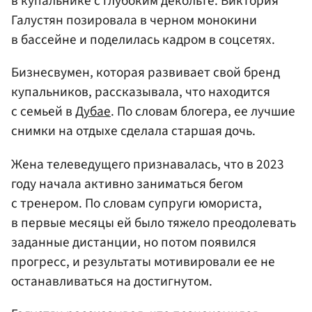
в купальнике с глубоким декольте. Виктория
Галустян позировала в черном монокини
в бассейне и поделилась кадром в соцсетях.
Бизнесвумен, которая развивает свой бренд
купальников, рассказывала, что находится
с семьей в
Дубае
. По словам блогера, ее лучшие
снимки на отдыхе сделала старшая дочь.
Жена телеведущего признавалась, что в 2023
году начала активно заниматься бегом
с тренером. По словам супруги юмориста,
в первые месяцы ей было тяжело преодолевать
заданные дистанции, но потом появился
прогресс, и результаты мотивировали ее не
останавливаться на достигнутом.