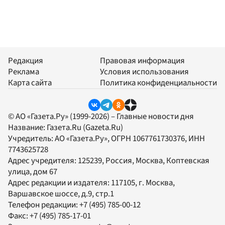
Редакция
Правовая информация
Реклама
Условия использования
Карта сайта
Политика конфиденциальности
© АО «Газета.Ру» (1999-2026) – Главные новости дня
Название:
Газета.Ru
(Gazeta.Ru)
Учредитель:
АО «Газета.Ру»
, ОГРН 1067761730376, ИНН
7743625728
Адрес учредителя: 125239, Россия, Москва, Коптевская
улица, дом 67
Адрес редакции и издателя:
117105
, г.
Москва
,
Варшавское шоссе, д.9, стр.1
Телефон редакции:
+7 (495) 785-00-12
Факс:
+7 (495) 785-17-01