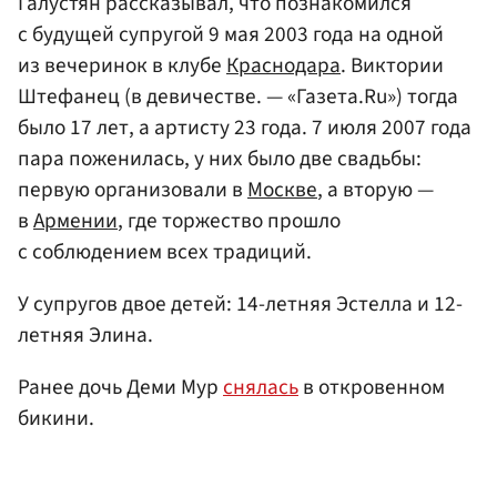
Галустян рассказывал, что познакомился
с будущей супругой 9 мая 2003 года на одной
из вечеринок в клубе
Краснодара
. Виктории
Штефанец (в девичестве. — «Газета.Ru») тогда
было 17 лет, а артисту 23 года. 7 июля 2007 года
пара поженилась, у них было две свадьбы:
первую организовали в
Москве
, а вторую —
в
Армении
, где торжество прошло
с соблюдением всех традиций.
У супругов двое детей: 14-летняя Эстелла и 12-
летняя Элина.
Ранее дочь Деми Мур
снялась
в откровенном
бикини.