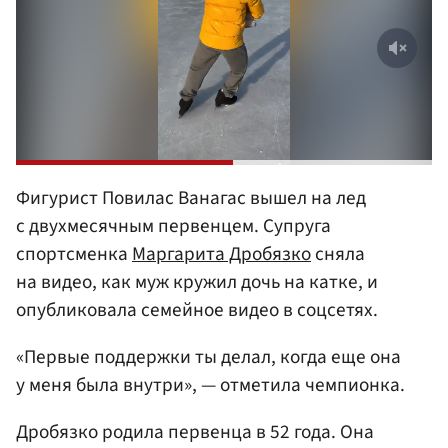
Фигурист Повилас Ванагас вышел на лед
с двухмесячным первенцем. Супруга
спортсменка
Маргарита Дробязко
сняла
на видео, как муж кружил дочь на катке, и
опубликовала семейное видео в соцсетях.
«Первые поддержки ты делал, когда еще она
у меня была внутри», — отметила чемпионка.
Дробязко родила первенца в 52 года. Она