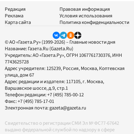
Редакция
Правовая информация
Реклама
Условия использования
Карта сайта
Политика конфиденциальности
© АО «Газета.Ру» (1999-2026) – Главные новости дня
Название:
Газета.Ru
(Gazeta.Ru)
Учредитель:
АО «Газета.Ру»
, ОГРН 1067761730376, ИНН
7743625728
Адрес учредителя: 125239, Россия, Москва, Коптевская
улица, дом 67
Адрес редакции и издателя:
117105
, г.
Москва
,
Варшавское шоссе, д.9, стр.1
Телефон редакции:
+7 (495) 785-00-12
Факс:
+7 (495) 785-17-01
Электронная почта:
gazeta@gazeta.ru
Свидетельство о регистрации СМИ Эл № ФС77-67642
выдано федеральной службой по надзору в сфере