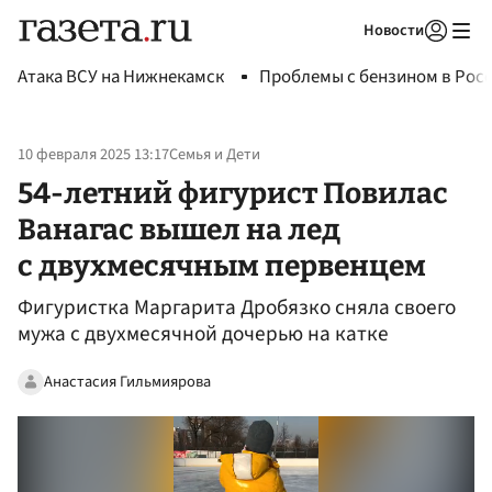
Новости
Авторизоваться
Атака ВСУ на Нижнекамск
Проблемы с бензином в Рос
10 февраля 2025 13:17
Семья и Дети
54-летний фигурист Повилас
Ванагас вышел на лед
с двухмесячным первенцем
Фигуристка Маргарита Дробязко сняла своего
мужа с двухмесячной дочерью на катке
Анастасия Гильмиярова