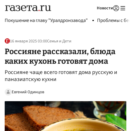
Новости
Авторизоваться
Покушение на главу "Уралдронзавода"
Проблемы с бен
16 января 2025 03:00
Семья и Дети
Россияне рассказали, блюда
каких кухонь готовят дома
Россияне чаще всего готовят дома русскую и
паназиатскую кухни
Евгений Одинцов