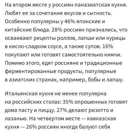
На втором месте у россиян паназиатская кухня.
Любят ее за сочетание вкусов и сытность.
Особенно популярны у 46% японские и
китайские блюда. 28% россиян признались, что
осваивают рецепты роллов, лапши или курицы
в кисло-сладком соусе, а также супов. 16%
покупают или готовят самостоятельно кимчи.
Помимо этого, едят россияне и традиционные
ферментированные продукты, популярные
в азиатских странах, например, бобы и лапшу.
Итальянская кухня не менее популярна
на российских столах: 35% опрошенных готовят
дома пасту и пиццу. 27% делают ризотто и
лазанью. На четвертом месте — кавказская
кухня — 26% россиян иногда балуют себя