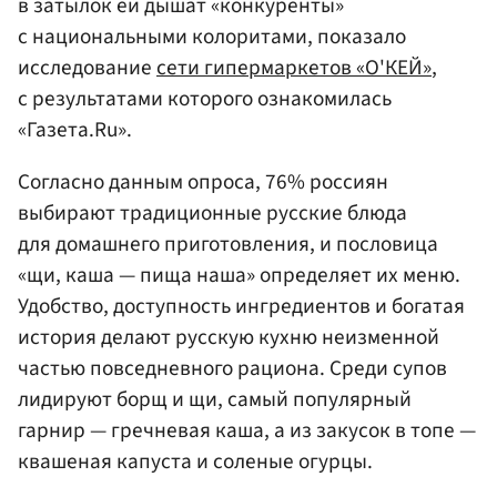
в затылок ей дышат «конкуренты»
с национальными колоритами, показало
исследование
сети гипермаркетов «О'КЕЙ»
,
с результатами которого ознакомилась
«Газета.Ru».
Согласно данным опроса, 76% россиян
выбирают традиционные русские блюда
для домашнего приготовления, и пословица
«щи, каша — пища наша» определяет их меню.
Удобство, доступность ингредиентов и богатая
история делают русскую кухню неизменной
частью повседневного рациона. Среди супов
лидируют борщ и щи, самый популярный
гарнир — гречневая каша, а из закусок в топе —
квашеная капуста и соленые огурцы.