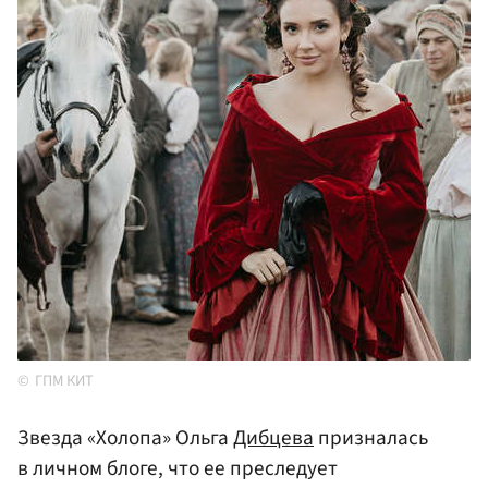
ГПМ КИТ
Звезда «Холопа» Ольга
Дибцева
призналась
в личном блоге, что ее преследует