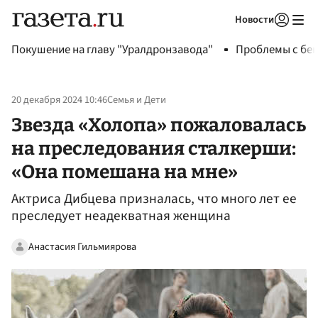
Новости
Авторизоваться
Покушение на главу "Уралдронзавода"
Проблемы с бен
20 декабря 2024 10:46
Семья и Дети
Звезда «Холопа» пожаловалась
на преследования сталкерши:
«Она помешана на мне»
Актриса Дибцева призналась, что много лет ее
преследует неадекватная женщина
Анастасия Гильмиярова