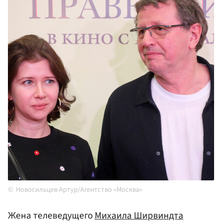
Новосильцев Артур/Агентство «Москва»
Жена телеведущего
Михаила Ширвиндта