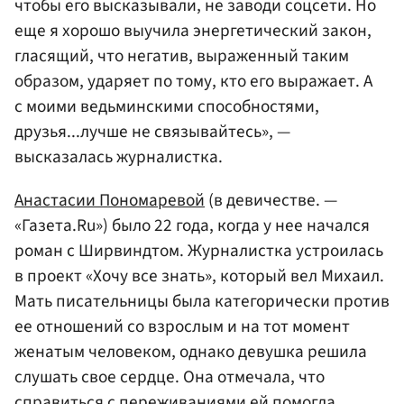
чтобы его высказывали, не заводи соцсети. Но
еще я хорошо выучила энергетический закон,
гласящий, что негатив, выраженный таким
образом, ударяет по тому, кто его выражает. А
с моими ведьминскими способностями,
друзья...лучше не связывайтесь», —
высказалась журналистка.
Анастасии Пономаревой
(в девичестве. —
«Газета.Ru») было 22 года, когда у нее начался
роман с Ширвиндтом. Журналистка устроилась
в проект «Хочу все знать», который вел Михаил.
Мать писательницы была категорически против
ее отношений со взрослым и на тот момент
женатым человеком, однако девушка решила
слушать свое сердце. Она отмечала, что
справиться с переживаниями ей помогла