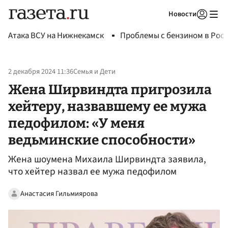
Новости
Авторизоваться
Атака ВСУ на Нижнекамск
Проблемы с бензином в Рос
2 декабря 2024 11:36
Семья и Дети
Жена Ширвиндта пригрозила
хейтеру, назвавшему ее мужа
педофилом: «У меня
ведьминские способности»
Жена шоумена Михаила Ширвиндта заявила,
что хейтер назвал ее мужа педофилом
Анастасия Гильмиярова