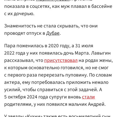
показала в соцсетях, как муж плавал в бассейне
с их дочерью.
Знаменитость не стала скрывать, что они
проводят отпуск в
Дубае
.
Пара поженилась в 2020 году, а 31 июля
2022 года у них появилась дочь Марта. Лавыгин
рассказывал, что
присутствовал
на родах жены,
к которым основательно готовился, но не смог
с первого раза перерезать пуповину. По словам
актера, ему потребовалась приложить немало
усилий, чтобы справиться с этой задачей. А
5 октября 2024 года супруги вновь
стали
родителями, у них появился мальчик Андрей.
У звезды «Кухни» также есть восьмилетний сын