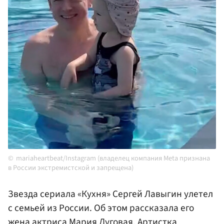
mariaheartbeat/Instagram (владелец компания Meta признана
в России экстремистской и запрещена)
Звезда сериала «Кухня» Сергей Лавыгин улетел
с семьей из России. Об этом рассказала его
жена актриса
Мария Луговая
. Артистка