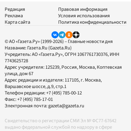
Редакция
Правовая информация
Реклама
Условия использования
Карта сайта
Политика конфиденциальности
© АО «Газета.Ру» (1999-2026) – Главные новости дня
Название:
Газета.Ru
(Gazeta.Ru)
Учредитель:
АО «Газета.Ру»
, ОГРН 1067761730376, ИНН
7743625728
Адрес учредителя: 125239, Россия, Москва, Коптевская
улица, дом 67
Адрес редакции и издателя:
117105
, г.
Москва
,
Варшавское шоссе, д.9, стр.1
Телефон редакции:
+7 (495) 785-00-12
Факс:
+7 (495) 785-17-01
Электронная почта:
gazeta@gazeta.ru
Свидетельство о регистрации СМИ Эл № ФС77-67642
выдано федеральной службой по надзору в сфере