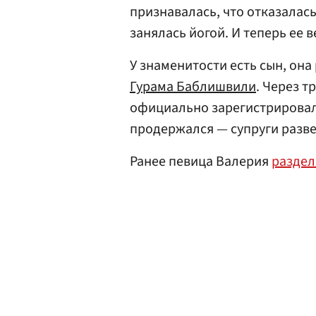
признавалась, что отказалась
занялась йогой. И теперь ее в
У знаменитости есть сын, она
Гурама Баблишвили
. Через т
официально зарегистрировал
продержался — супруги разве
Ранее певица Валерия
раздел