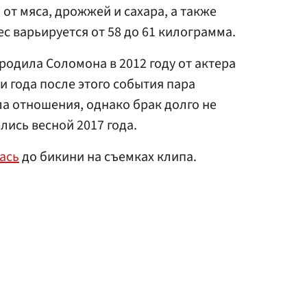
 от мяса, дрожжей и сахара, а также
ес варьируется от 58 до 61 килограмма.
 родила Соломона в 2012 году от актера
ри года после этого события пара
а отношения, однако брак долго не
лись весной 2017 года.
ась
до бикини на съемках клипа.