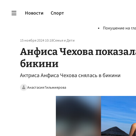
Новости
Спорт
Покушение на гл
15 ноября 2024 10:18
Семья и Дети
Анфиса Чехова показал
бикини
Актриса Анфиса Чехова снялась в бикини
Анастасия Гильмиярова