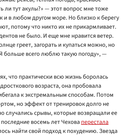
ь ли тут акулы?» — этот вопрос мне тоже
ак и в любом другом море. Но близко к берегу
ают, потому что никто их не прикармливает.
ентов не было. И еще мне нравится ветер.
олнце греет, загорать и купаться можно, но
 Я больше всего люблю такую погоду», —
тях, что практически всю жизнь боролась
одросткового возраста, она пробовала
рибегала к экстремальным способам. Потом
ортом, но эффект от тренировок долго не
но случались срывы, которые возвращали ее
 последние восемь лет Чехова
перестала
лось найти свой подход к похудению. Звезда