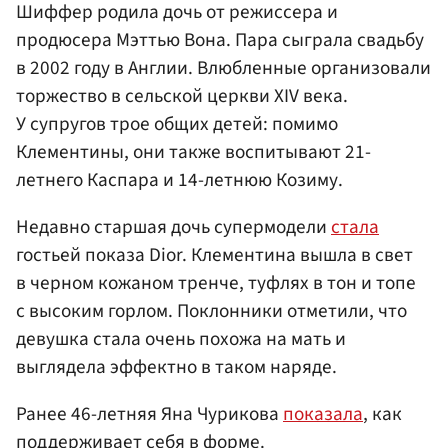
Шиффер родила дочь от режиссера и
продюсера Мэттью Вона. Пара сыграла свадьбу
в 2002 году в Англии. Влюбленные организовали
торжество в сельской церкви XIV века.
У супругов трое общих детей: помимо
Клементины, они также воспитывают 21-
летнего Каспара и 14-летнюю Козиму.
Недавно старшая дочь супермодели
стала
гостьей показа Dior. Клементина вышла в свет
в черном кожаном тренче, туфлях в тон и топе
с высоким горлом. Поклонники отметили, что
девушка стала очень похожа на мать и
выглядела эффектно в таком наряде.
Ранее 46-летняя Яна Чурикова
показала
, как
поддерживает себя в форме.