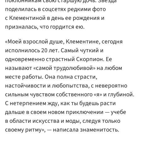
поклонникам свою старшую дочь. Звезда
поделилась в соцсетях редкими фото
с Клементиной в день ее рождения и
призналась, что гордится ею.
«Моей взрослой душе, Клементине, сегодня
исполнилось 20 лет. Самый чуткий и
одновременно страстный Скорпион. Ее
называют «самой трудолюбивой» на любом
месте работы. Она полна страсти,
настойчивости и любопытства, с невероятно
сильным чувством собственного «я» и глубиной.
С нетерпением жду, как ты будешь расти
дальше в своем новом приключении — учебе
в области искусства и моды, следуя только
своему ритму», — написала знаменитость.