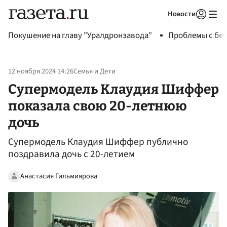
Новости
Авторизоваться
Покушение на главу "Уралдронзавода"
Проблемы с бен
12 ноября 2024 14:26
Семья и Дети
Супермодель Клаудия Шиффер
показала свою 20-летнюю
дочь
Супермодель Клаудия Шиффер публично
поздравила дочь с 20-летием
Анастасия Гильмиярова