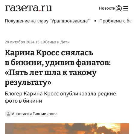
Новости
Авторизоваться
Покушение на главу "Уралдронзавода"
Проблемы с бен
28 октября 2024 15:19
Семья и Дети
Карина Кросс снялась
в бикини, удивив фанатов:
«Пять лет шла к такому
результату»
Блогер Карина Кросс опубликовала редкие
фото в бикини
Анастасия Гильмиярова