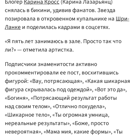
Блогер
Карина Кросс
(Карина Лазарьянц)
снялась в бикини, удивив фанатов. Звезда
позировала в откровенном купальнике на
Шри-
Ланке
и поделилась кадрами в соцсетях.
«Я пять лет занимаюсь в зале. Просто так что
ли?» — отметила артистка.
Подписчики знаменитости активно
прокомментировали ее пост, восхитившись
фигурой: «Вау, потрясающая», «Какая шикарная
фигура скрывалась под одеждой», «Вот это да»,
«Богиня», «Потрясающий результат работы
над своим телом», «Отлично похудела»,
«Шикарное тело», «Ты огромная умница,
нереальные результаты», «Боже, просто
невероятная», «Мама мия, какие формы», «Ты