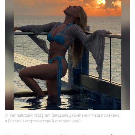
karinakross/Instagram (владелец компания Meta признана
в России экстремистской и запрещена)