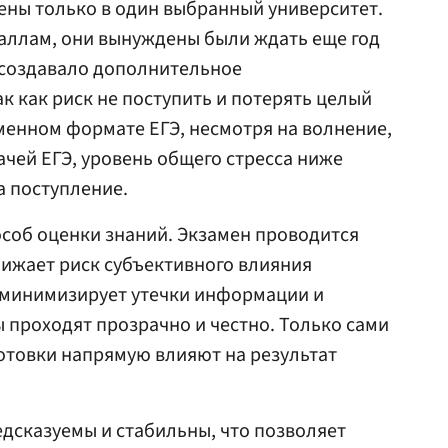
ены только в один выбранный университет.
аллам, они вынуждены были ждать еще год
 создавало дополнительное
к как риск не поступить и потерять целый
еменном формате ЕГЭ, несмотря на волнение,
ачей ЕГЭ, уровень общего стресса ниже
а поступление.
соб оценки знаний. Экзамен проводится
нижает риск субъективного влияния
Э минимизирует утечки информации и
 проходят прозрачно и честно. Только сами
отовки напрямую влияют на результат
дсказуемы и стабильны, что позволяет