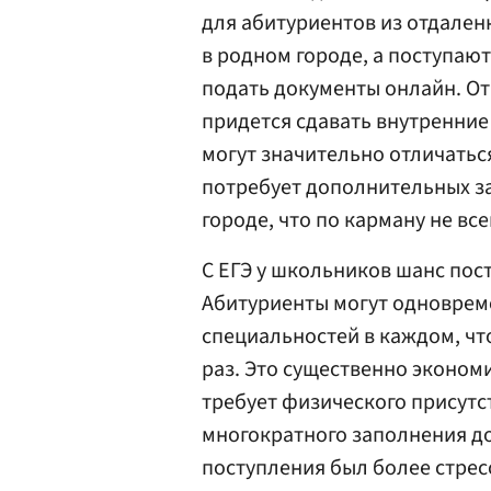
для абитуриентов из отдален
в родном городе, а поступают
подать документы онлайн. От
придется сдавать внутренние
могут значительно отличатьс
потребует дополнительных за
городе, что по карману не вс
С ЕГЭ у школьников шанс пост
Абитуриенты могут одновреме
специальностей в каждом, что
раз. Это существенно экономи
требует физического присутс
многократного заполнения до
поступления был более стре