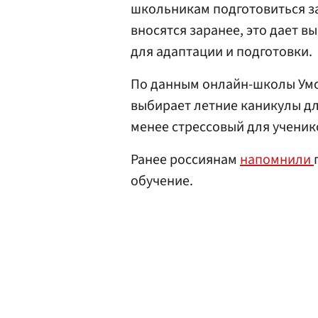
школьникам подготовиться з
вносятся заранее, это дает 
для адаптации и подготовки.
По данным онлайн-школы Умс
выбирает летние каникулы для
менее стрессовый для ученик
Ранее россиянам
напомнили
обучение.