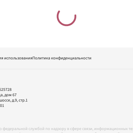
ия использования
Политика конфиденциальности
625728
а, дом 67
ссе, д.9, стр.1
-01
но федеральной службой по надзору в сфере связи, информационных т