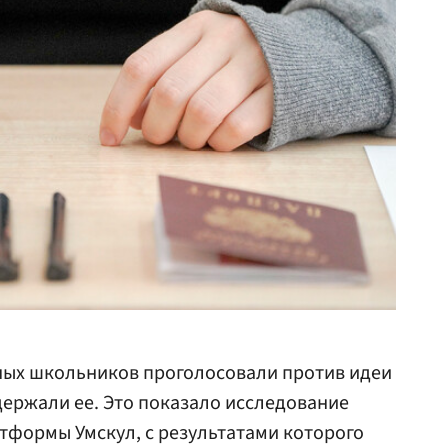
ых школьников проголосовали против идеи
держали ее. Это показало исследование
тформы Умскул, с результатами которого