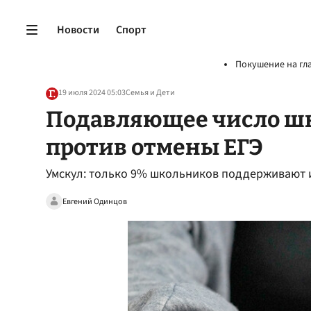
Новости
Спорт
Покушение на гл
19 июля 2024 05:03
Семья и Дети
Подавляющее число ш
против отмены ЕГЭ
Умскул: только 9% школьников поддерживают 
Евгений Одинцов