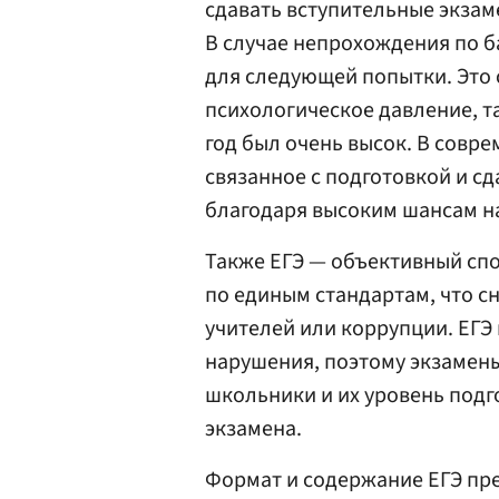
сдавать вступительные экзам
В случае непрохождения по б
для следующей попытки. Это
психологическое давление, та
год был очень высок. В совр
связанное с подготовкой и сд
благодаря высоким шансам н
Также ЕГЭ — объективный спо
по единым стандартам, что с
учителей или коррупции. ЕГ
нарушения, поэтому экзамены
школьники и их уровень подг
экзамена.
Формат и содержание ЕГЭ пре