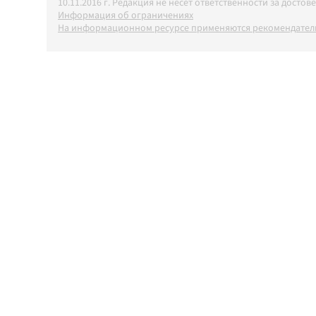
10.11.2016 г. Редакция не несет ответственности за дос
Информация об ограничениях
На информационном ресурсе применяются рекомендатель