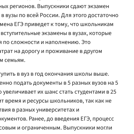
ных регионов. Выпускники сдают экзамен
 в вузы по всей России. Для этого достаточно
мена ЕГЭ приведет к тому, что школьникам
 вступительные экзамены в вузах, которые
я по сложности и наполнению. Это
трат на дорогу и проживание в другом
ем семьям.
упить в вуз в год окончания школы выше.
нно подать документы в 5 разных вузов на 5
 увеличивает их шанс стать студентами в 25
т время и ресурсы школьников, так как не
твия в разных университетах и
кументов. Ранее, до введения ЕГЭ, процесс
ссовым и ограниченным. Выпускники могли