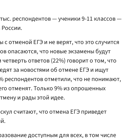
 тыс. респондентов — ученики 9-11 классов —
 России.
 с отменой ЕГЭ и не верят, что это случится
ков опасаются, что новые экзамены будут
 четверть ответов (22%) говорит о том, что
едят за новостями об отмене ЕГЭ и ищут
 респондентов отметили, что не понимают,
 его отменят. Только 9% из опрошенных
мену и рады этой идее.
скул считают, что отмена ЕГЭ приведет
й.
азование доступным для всех, в том числе