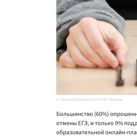
Тихонова Пелагия/Агентство «Москва»
Большинство (60%) опрошенн
отмены ЕГЭ, и только 9% под
образовательной онлайн-пла