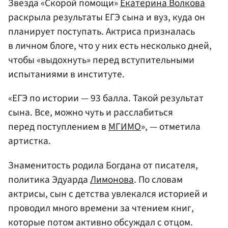
Звезда «Скорой помощи»
Екатерина Волкова
раскрыла результаты ЕГЭ сына и вуз, куда он
планирует поступать. Актриса призналась
в личном блоге, что у них есть несколько дней,
чтобы «выдохнуть» перед вступительными
испытаниями в институте.
«ЕГЭ по истории — 93 балла. Такой результат
сына. Все, можно чуть и расслабиться
перед поступлением в
МГИМО
», — отметила
артистка.
Знаменитость родила Богдана от писателя,
политика Эдуарда
Лимонова
. По словам
актрисы, сын с детства увлекался историей и
проводил много времени за чтением книг,
которые потом активно обсуждал с отцом.