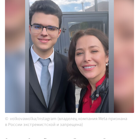
volkovawolka/Instagram (владелец компания Meta признана
в России экстремистской и запрещена)