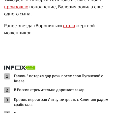
произошло
пополнение, Валерия родила еще
одного сына.
Ранее звезда «Ворониных»
стала
жертвой
мошенников.
1
Галкин* потерял дар речи после слов Пугачевой о
Киеве
2
В России стремительно дорожает сахар
3
Кремль переиграл Литву: хитрость с Калининградом
сработала