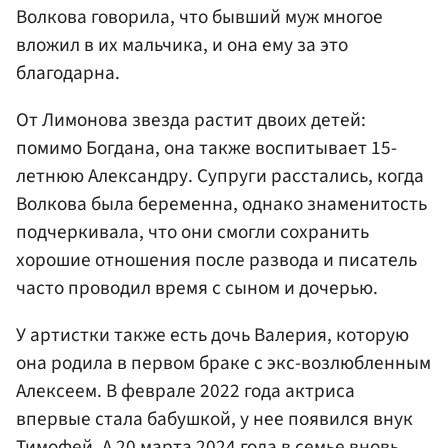
Волкова говорила, что бывший муж многое
вложил в их мальчика, и она ему за это
благодарна.
От Лимонова звезда растит двоих детей:
помимо Богдана, она также воспитывает 15-
летнюю Александру. Супруги расстались, когда
Волкова была беременна, однако знаменитость
подчеркивала, что они смогли сохранить
хорошие отношения после развода и писатель
часто проводил время с сыном и дочерью.
У артистки также есть дочь Валерия, которую
она родила в первом браке с экс-возлюбленным
Алексеем. В феврале 2022 года актриса
впервые стала бабушкой, у нее появился внук
Тимофей. А 20 марта 2024 года в семье вновь