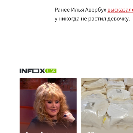
Ранее Илья Авербух
высказал
у никогда не растил девочку.