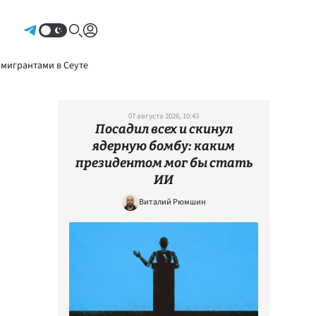
Авторизоваться
 мигрантами в Сеуте
07 августа 2026, 10:43
Посадил всех и скинул
ядерную бомбу: каким
президентом мог бы стать
ИИ
Виталий Рюмшин