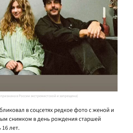
 признана в России экстремистской и запрещена)
бликовал в соцсетях редкое фото с женой и
ным снимком в день рождения старшей
16 лет.