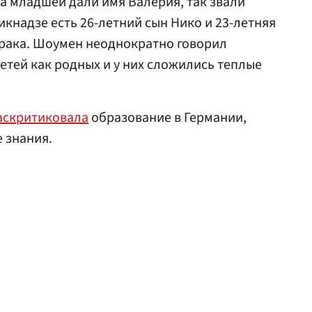
 а младшей дали имя Валерия, так звали
икнадзе есть 26-летний сын Нико и 23-летняя
брака. Шоумен неоднократно говорил
етей как родных и у них сложились теплые
аскритиковала
образование в Германии,
е знания.