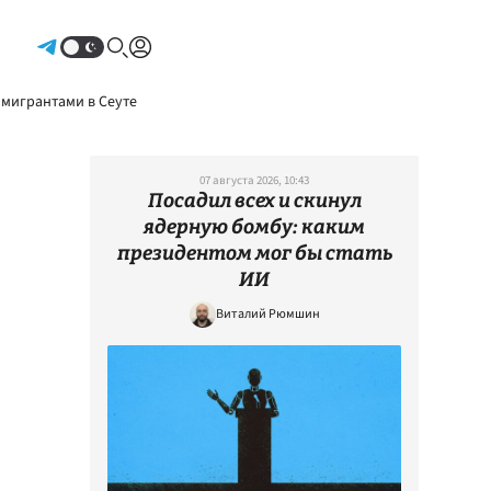
Авторизоваться
 мигрантами в Сеуте
07 августа 2026, 10:43
Посадил всех и скинул
ядерную бомбу: каким
президентом мог бы стать
ИИ
Виталий Рюмшин