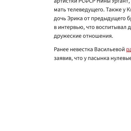
артистки РСФСР Нины Ургант,
мать телеведущего. Также у К
дочь Эрика от предыдущего 
в интервью, что воспитывал д
дружеские отношения.
Ранее невестка Васильевой
р
заявив, что у пасынка нулевы