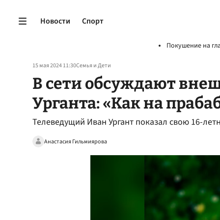
Новости
Спорт
Покушение на гл
15 мая 2024 11:30
Семья и Дети
В сети обсуждают внеш
Урганта: «Как на праба
Телеведущий Иван Ургант показал свою 16-лет
Анастасия Гильмиярова