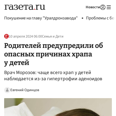
Новости
Авторизоваться
Покушение на главу "Уралдронзавода"
Проблемы с бен
10 апреля 2024 06:00
Семья и Дети
Родителей предупредили об
опасных причинах храпа
у детей
Врач Морозов: чаще всего храп у детей
наблюдается из-за гипертрофии аденоидов
Евгений Одинцов