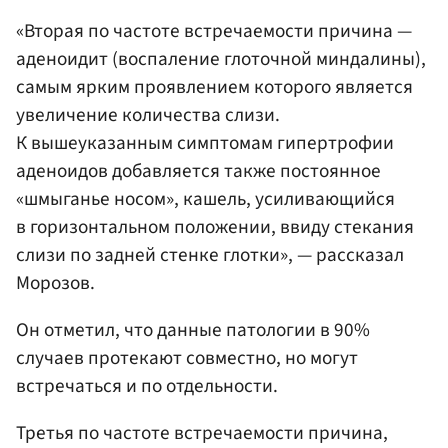
«Вторая по частоте встречаемости причина —
аденоидит (воспаление глоточной миндалины),
самым ярким проявлением которого является
увеличение количества слизи.
К вышеуказанным симптомам гипертрофии
аденоидов добавляется также постоянное
«шмыганье носом», кашель, усиливающийся
в горизонтальном положении, ввиду стекания
слизи по задней стенке глотки», — рассказал
Морозов.
Он отметил, что данные патологии в 90%
случаев протекают совместно, но могут
встречаться и по отдельности.
Третья по частоте встречаемости причина,