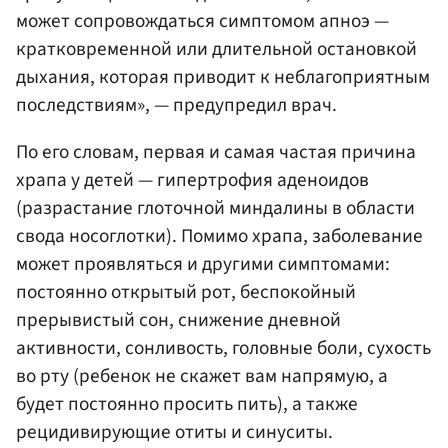
может сопровождаться симптомом апноэ —
кратковременной или длительной остановкой
дыхания, которая приводит к неблагоприятным
последствиям», — предупредил врач.
По его словам, первая и самая частая причина
храпа у детей — гипертрофия аденоидов
(разрастание глоточной миндалины в области
свода носоглотки). Помимо храпа, заболевание
может проявляться и другими симптомами:
постоянно открытый рот, беспокойный
прерывистый сон, снижение дневной
активности, сонливость, головные боли, сухость
во рту (ребенок не скажет вам напрямую, а
будет постоянно просить пить), а также
рецидивирующие отиты и синуситы.