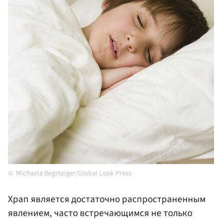
Michaela Begsteiger/Global Look Press
Храп является достаточно распространенным
явлением, часто встречающимся не только