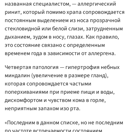
названная специалистом, — аллергический
ринит, который помимо храпа сопровождается
постоянным выделением из носа прозрачной
стекловидной или белой слизи, затрудненным
дыханием, зудом в носу, глазах. Как правило,
это состояние связано с определенным
временем года в зависимости от аллергена.
Четвертая патология — гипертрофия небных
миндалин (увеличение в размере гланд),
которая сопровождается частыми
поперхиваниями при приеме пищи и воды,
дискомфортом и чувством кома в горле,
неприятным запахом изо рта.
«Последним в данном списке, но не последним
по частоте встречаемости состоянием,