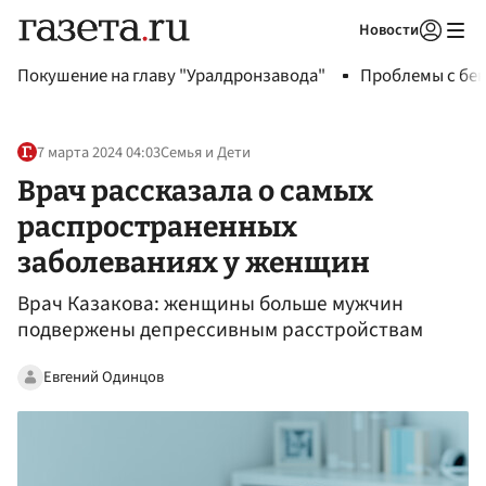
Новости
Авторизоваться
Покушение на главу "Уралдронзавода"
Проблемы с бен
7 марта 2024 04:03
Семья и Дети
Врач рассказала о самых
распространенных
заболеваниях у женщин
Врач Казакова: женщины больше мужчин
подвержены депрессивным расстройствам
Евгений Одинцов