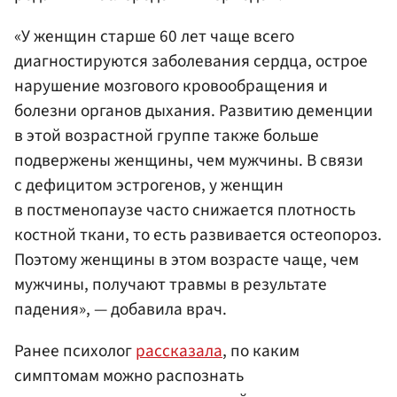
«У женщин старше 60 лет чаще всего
диагностируются заболевания сердца, острое
нарушение мозгового кровообращения и
болезни органов дыхания. Развитию деменции
в этой возрастной группе также больше
подвержены женщины, чем мужчины. В связи
с дефицитом эстрогенов, у женщин
в постменопаузе часто снижается плотность
костной ткани, то есть развивается остеопороз.
Поэтому женщины в этом возрасте чаще, чем
мужчины, получают травмы в результате
падения», — добавила врач.
Ранее психолог
рассказала
, по каким
симптомам можно распознать