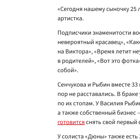
«Сегодня нашему сыночку 25 л
артистка.
Подписчики знаменитости во
невероятный красавец», «Како
на Виктора», «Время летит не
в родителей», «Вот это фотка
собой».
Сенчукова и Рыбин вместе 33 г
пор не расставались. В браке
по их стопам. У Василия Рыби
а также собственный бизнес 
готовится
снять свой первый 
У солиста «Дюны» также есть 