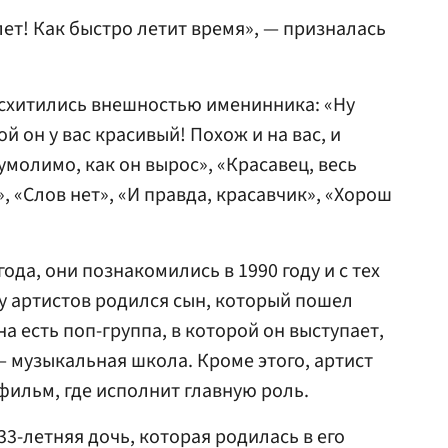
ет! Как быстро летит время», — призналась
схитились внешностью именинника: «Ну
й он у вас красивый! Похож и на вас, и
умолимо, как он вырос», «Красавец, весь
», «Слов нет», «И правда, красавчик», «Хорош
ода, они познакомились в 1990 году и с тех
 у артистов родился сын, который пошел
на есть поп-группа, в которой он выступает,
— музыкальная школа. Кроме этого, артист
фильм, где исполнит главную роль.
33-летняя дочь, которая родилась в его