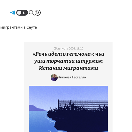
Авторизоваться
 мигрантами в Сеуте
05 августа 2026, 18:10
«Речь идет о гегемоне»: чьи
уши торчат за штурмом
Испании мигрантами
Николай Гастелло