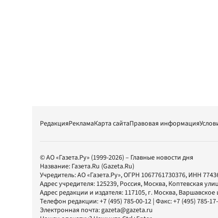
Редакция
Реклама
Карта сайта
Правовая информация
Услов
© АО «Газета.Ру» (1999-2026) – Главные новости дня
Название:
Газета.Ru
(Gazeta.Ru)
Учредитель:
АО «Газета.Ру»
, ОГРН 1067761730376, ИНН 7743
Адрес учредителя: 125239, Россия, Москва, Коптевская улиц
Адрес редакции и издателя:
117105
, г.
Москва
,
Варшавское шо
Телефон редакции:
+7 (495) 785-00-12
| Факс:
+7 (495) 785-17
Электронная почта:
gazeta@gazeta.ru