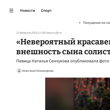
Новости
Спорт
Покушение на гл
12 февраля 2024 12:24
Семья и Дети
«Невероятный красавец
внешность сына солис
Певица Наталья Сенчукова опубликовала фото с
Анастасия Гильмиярова