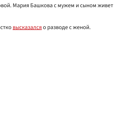
овой. Мария Башкова с мужем и сыном живет
естко
высказался
о разводе с женой.