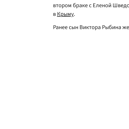
втором браке с Еленой Швед
в
Крыму
.
Ранее сын Виктора Рыбина ж