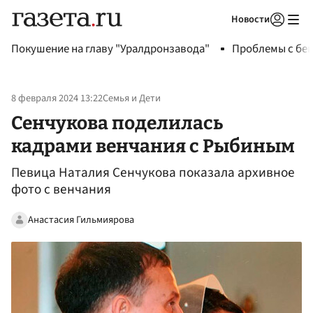
Новости
Авторизоваться
Покушение на главу "Уралдронзавода"
Проблемы с бен
8 февраля 2024 13:22
Семья и Дети
Сенчукова поделилась
кадрами венчания с Рыбиным
Певица Наталия Сенчукова показала архивное
фото с венчания
Анастасия Гильмиярова