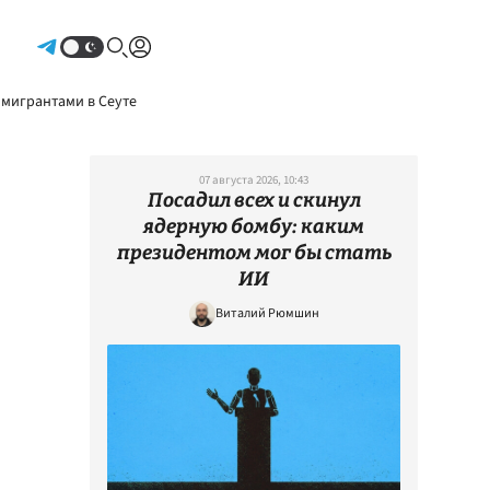
Авторизоваться
 мигрантами в Сеуте
07 августа 2026, 10:43
Посадил всех и скинул
ядерную бомбу: каким
президентом мог бы стать
ИИ
Виталий Рюмшин