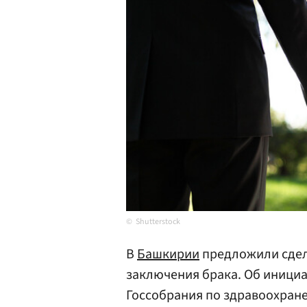
Shutterstock
В
Башкирии
предложили сдел
заключения брака. Об иници
Госсобрания по здравоохран