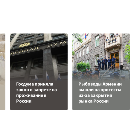
Госдума приняла
Рыбоводы Армении
закон о запрете на
вышли на протесты
проживание в
из-за закрытия
России
рынка России