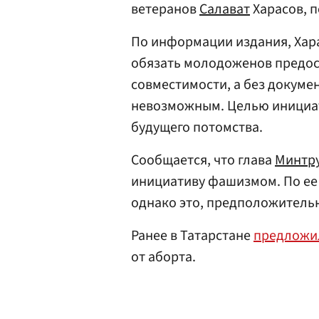
ветеранов
Салават
Харасов, 
По информации издания, Хар
обязать молодоженов предост
совместимости, а без докуме
невозможным. Целью инициат
будущего потомства.
Сообщается, что глава
Минтр
инициативу фашизмом. По ее 
однако это, предположительно
Ранее в Татарстане
предложи
от аборта.