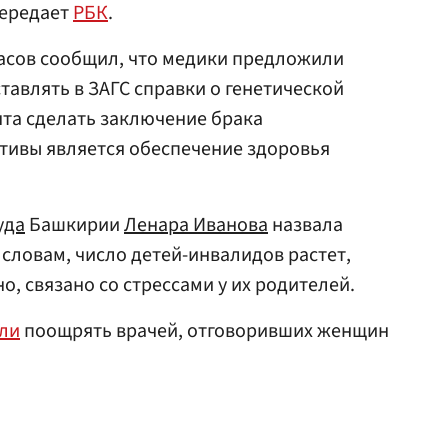
передает
РБК
.
асов сообщил, что медики предложили
авлять в ЗАГС справки о генетической
нта сделать заключение брака
ивы является обеспечение здоровья
уда
Башкирии
Ленара Иванова
назвала
словам, число детей-инвалидов растет,
, связано со стрессами у их родителей.
ли
поощрять врачей, отговоривших женщин