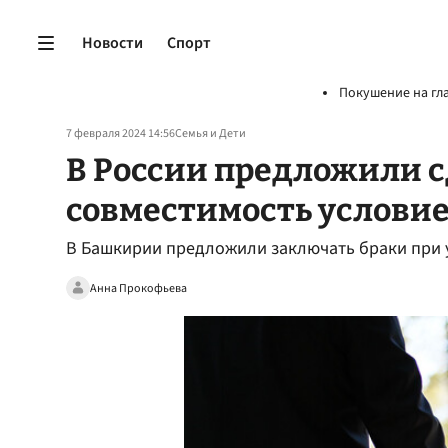
Новости
Спорт
Покушение на гл
7 февраля 2024 14:56
Семья и Дети
В России предложили 
совместимость услови
В Башкирии предложили заключать браки при 
Анна Прокофьева