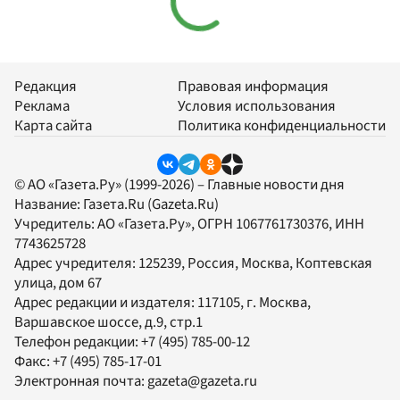
Редакция
Правовая информация
Реклама
Условия использования
Карта сайта
Политика конфиденциальности
© АО «Газета.Ру» (1999-2026) – Главные новости дня
Название:
Газета.Ru
(Gazeta.Ru)
Учредитель:
АО «Газета.Ру»
, ОГРН 1067761730376, ИНН
7743625728
Адрес учредителя: 125239, Россия, Москва, Коптевская
улица, дом 67
Адрес редакции и издателя:
117105
, г.
Москва
,
Варшавское шоссе, д.9, стр.1
Телефон редакции:
+7 (495) 785-00-12
Факс:
+7 (495) 785-17-01
Электронная почта:
gazeta@gazeta.ru