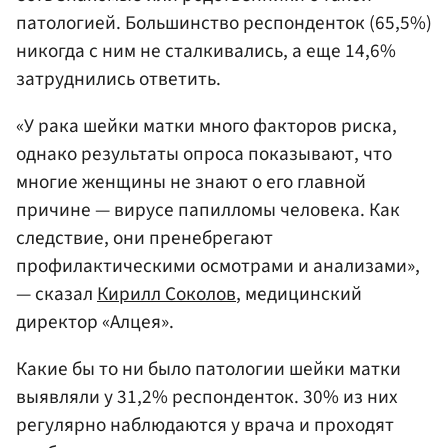
патологией. Большинство респонденток (65,5%)
никогда с ним не сталкивались, а еще 14,6%
затруднились ответить.
«У рака шейки матки много факторов риска,
однако результаты опроса показывают, что
многие женщины не знают о его главной
причине — вирусе папилломы человека. Как
следствие, они пренебрегают
профилактическими осмотрами и анализами»,
— сказал
Кирилл Соколов
, медицинский
директор «Алцея».
Какие бы то ни было патологии шейки матки
выявляли у 31,2% респонденток. 30% из них
регулярно наблюдаются у врача и проходят