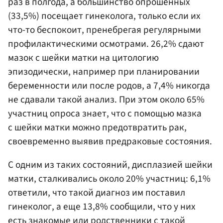
раз в полгода, а большинство опрошенных
(33,5%) посещает гинеколога, только если их
что-то беспокоит, пренебрегая регулярными
профилактическими осмотрами. 26,2% сдают
мазок с шейки матки на цитологию
эпизодически, например при планировании
беременности или после родов, а 7,4% никогда
не сдавали такой анализ. При этом около 65%
участниц опроса знает, что с помощью мазка
с шейки матки можно предотвратить рак,
своевременно выявив предраковые состояния.
С одним из таких состояний, дисплазией шейки
матки, сталкивались около 20% участниц: 6,1%
ответили, что такой диагноз им поставил
гинеколог, а еще 13,8% сообщили, что у них
есть знакомые или родственники с такой