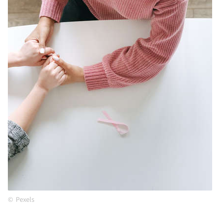
Pexels