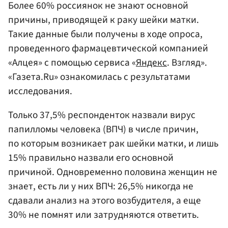
Более 60% россиянок не знают основной
причины, приводящей к раку шейки матки.
Такие данные были получены в ходе опроса,
проведенного фармацевтической компанией
«Алцея» с помощью сервиса «
Яндекс
. Взгляд».
«Газета.Ru» ознакомилась с результатами
исследования.
Только 37,5% респонденток назвали вирус
папилломы человека (ВПЧ) в числе причин,
по которым возникает рак шейки матки, и лишь
15% правильно назвали его основной
причиной. Одновременно половина женщин не
знает, есть ли у них ВПЧ: 26,5% никогда не
сдавали анализ на этого возбудителя, а еще
30% не помнят или затрудняются ответить.