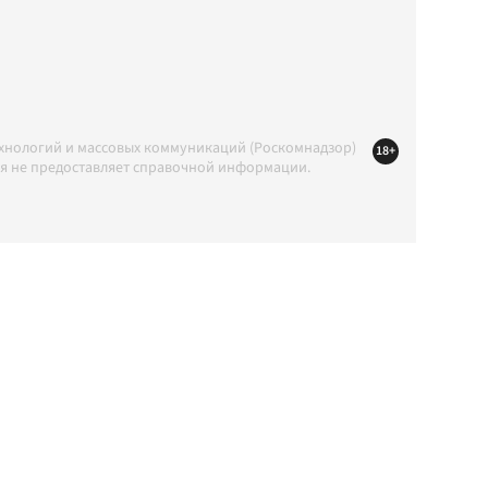
ехнологий и массовых коммуникаций (Роскомнадзор)
18+
ция не предоставляет справочной информации.