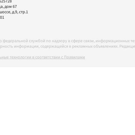
625728
а, дом 67
ссе, д.9, стр.1
-01
но федеральной службой по надзору в сфере связи, информационных т
товерность информации, содержащейся в рекламных объявлениях. Редак
ные технологии в соответствии с Правилами