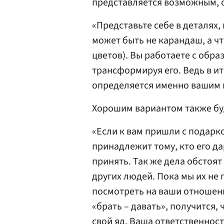
представляется возможным, 
«Представьте себе в деталях, 
может быть не карандаш, а ч
цветов). Вы работаете с обра
трансформируя его. Ведь в и
определяется именно вашим 
Хорошим вариантом также буд
«Если к вам пришли с подарко
принадлежит тому, кто его дар
принять. Так же дела обстоят
других людей. Пока мы их не
посмотреть на ваши отношени
«брать – давать», получится, 
свой яд. Ваша ответственнос