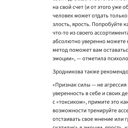
на свой счет (и от этого уже 
человек может отдать только т
злость, ярость. Попробуйте к
что-то из своего ассортимент
абсолютно уверенно можете н
метод поможет вам оставать
эмоции», — отметила психоло
Зродникова также рекомендов
«Признак силы — не агрессия 
уверенность в себе и своих д
с «токсиком», примите это к
возможности тренируйте ассе
отстаивать свое мнение или 
скатились в эмоции, ярость, к