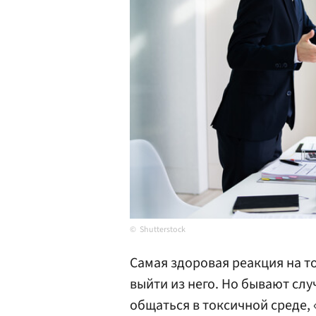
Shutterstock
Самая здоровая реакция на т
выйти из него. Но бывают слу
общаться в токсичной среде, 