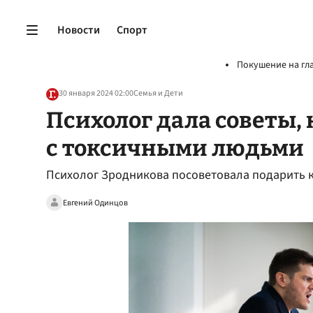
Новости
Спорт
Покушение на гл
30 января 2024 02:00
Семья и Дети
Психолог дала советы,
с токсичными людьми
Психолог Зродникова посоветовала подарить 
Евгений Одинцов