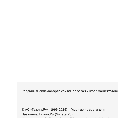
Редакция
Реклама
Карта сайта
Правовая информация
Услов
© АО «Газета.Ру» (1999-2026) – Главные новости дня
Название:
Газета.Ru
(Gazeta.Ru)