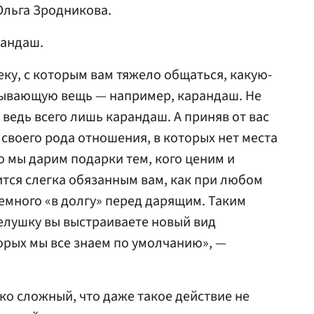
Ольга Зродникова.
рандаш.
ку, с которым вам тяжело общаться, какую-
язывающую вещь — например, карандаш. Не
о ведь всего лишь карандаш. А приняв от вас
в своего рода отношения, в которых нет места
о мы дарим подарки тем, кого ценим и
тся слегка обязанным вам, как при любом
немного «в долгу» перед дарящим. Таким
елушку вы выстраиваете новый вид
орых мы все знаем по умолчанию», —
ко сложный, что даже такое действие не