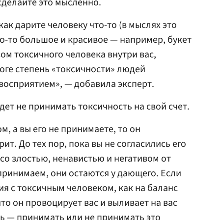
сделайте это мысленно.
как дарите человеку что-то (в мыслях это
то-то большое и красивое — например, букет
зом токсичного человека внутри вас,
тоге степень «токсичности» людей
восприятием», — добавила эксперт.
ет не принимать токсичность на свой счет.
м, а вы его не принимаете, то он
ит. До тех пор, пока вы не согласились его
 со злостью, ненавистью и негативом от
 принимаем, они остаются у дающего. Если
я с токсичным человеком, как на баланс
что он провоцирует вас и выливает на вас
ть — принимать или не принимать это