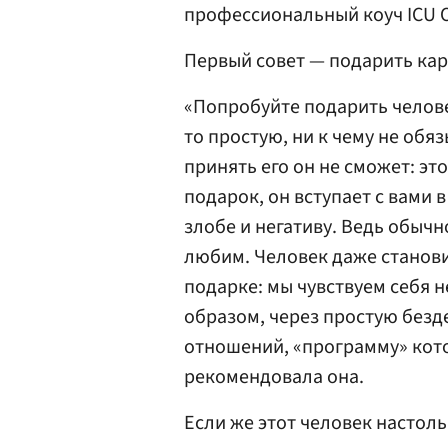
профессиональный коуч ICU 
Первый совет — подарить ка
«Попробуйте подарить челове
то простую, ни к чему не об
принять его он не сможет: эт
подарок, он вступает с вами 
злобе и негативу. Ведь обычн
любим. Человек даже станови
подарке: мы чувствуем себя 
образом, через простую безд
отношений, «программу» кот
рекомендовала она.
Если же этот человек настоль