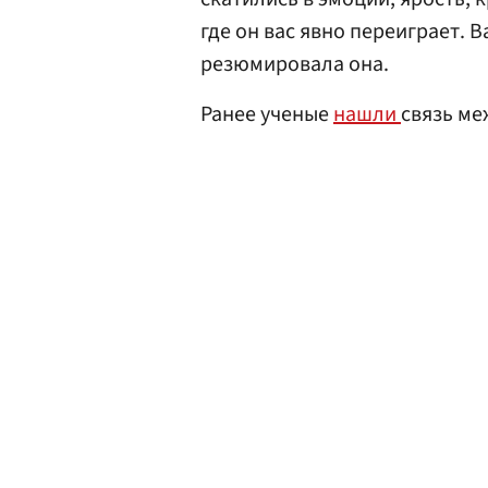
где он вас явно переиграет. 
резюмировала она.
Ранее ученые
нашли
связь ме