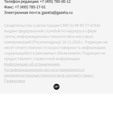
Телефон редакции:
+7 (495) 785-00-12
Факс:
+7 (495) 785-17-01
Электронная почта:
gazeta@gazeta.ru
Свидетельство о регистрации СМИ Эл № ФС77-67642
выдано федеральной службой по надзору в сфере
связи, информационных технологий и массовых
коммуникаций (Роскомнадзор) 10.11.2016 г. Редакция не
несет ответственности за достоверность информации,
содержащейся в рекламных объявлениях. Редакция не
предоставляет справочной информации.
Информация об ограничениях
На информационном ресурсе применяются
рекомендательные технологии в соответствии с
Правилами
18+