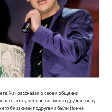
ете.Ru» рассказал о своем общении
нался, что у него не так много друзей в шоу-
то его близкими подругами были Нонна