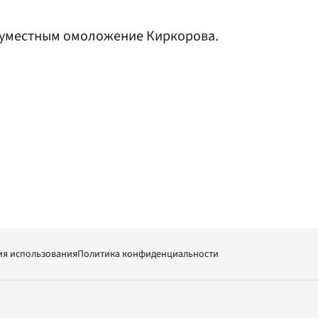
еуместным омоложение Киркорова.
ия использования
Политика конфиденциальности