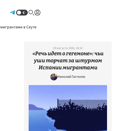
Авторизоваться
 мигрантами в Сеуте
05 августа 2026, 18:10
«Речь идет о гегемоне»: чьи
уши торчат за штурмом
Испании мигрантами
Николай Гастелло