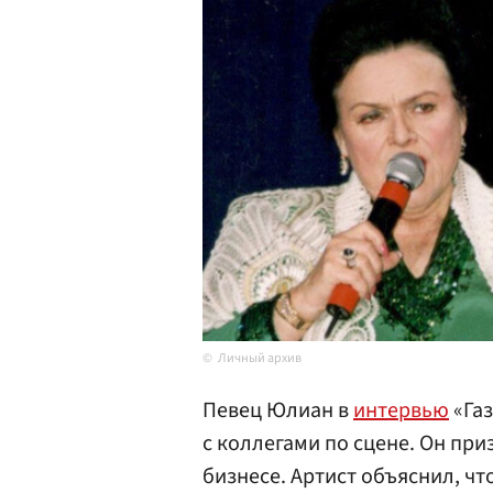
Личный архив
Певец Юлиан в
интервью
«Газ
с коллегами по сцене. Он приз
бизнесе. Артист объяснил, ч