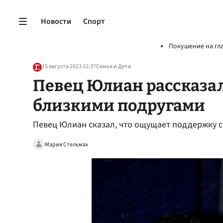
Новости
Спорт
Покушение на гл
15 августа 2023 12:37
Семья и Дети
Певец Юлиан рассказал,
близкими подругами
Певец Юлиан сказал, что ощущает поддержку 
Мария Стельмах