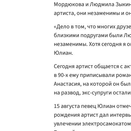
Мордюкова и Людмила Зыкина
артиста, они незаменимы и о
«Дело в том, что многих друз
близкими подругами были Л
незаменимы. Хотя сегодня я 
Юлиан.
Сегодня артист общается с а
в 90-х ему приписывали рома
Анастасия, на которой он был
на развод, экс-супруги остал
15 августа певец Юлиан отмеч
рождения артист дал интервью
увлечении электросамокатом