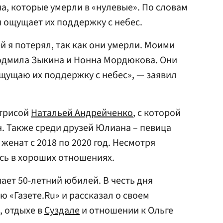
, которые умерли в «нулевые». По словам
н ощущает их поддержку с небес.
ей я потерял, так как они умерли. Моими
юдмила Зыкина и Нонна Мордюкова. Они
ощущаю их поддержку с небес», — заявил
ктрисой
Натальей Андрейченко
, с которой
н. Также среди друзей Юлиана – певица
 женат с 2018 по 2020 год. Несмотря
ись в хороших отношениях.
ает 50-летний юбилей. В честь дня
 «Газете.Ru» и рассказал о своем
, отдыхе в
Суздале
и отношении к Ольге