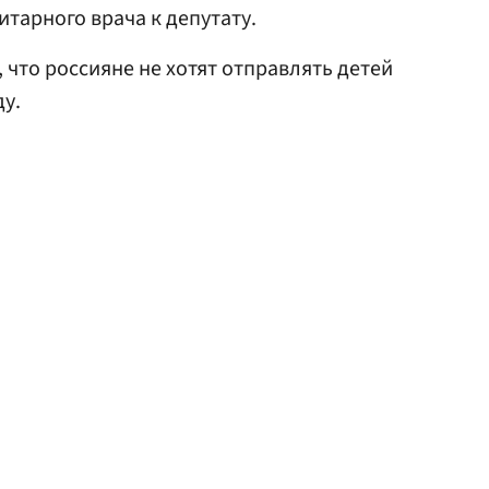
тарного врача к депутату.
, что россияне не хотят отправлять детей
ду.