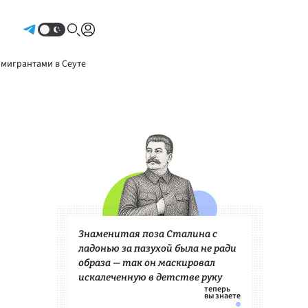
Авторизоваться
 мигрантами в Сеуте
Знаменитая поза Сталина с
ладонью за пазухой была не ради
образа — так он маскировал
искалеченную в детстве руку