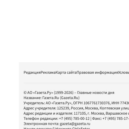
Редакция
Реклама
Карта сайта
Правовая информация
Услов
© АО «Газета.Ру» (1999-2026) – Главные новости дня
Название:
Газета.Ru
(Gazeta.Ru)
Учредитель:
АО «Газета.Ру»
, ОГРН 1067761730376, ИНН 7743
Адрес учредителя: 125239, Россия, Москва, Коптевская улиц
Адрес редакции и издателя:
117105
, г.
Москва
,
Варшавское шо
Телефон редакции:
+7 (495) 785-00-12
| Факс:
+7 (495) 785-17
Электронная почта:
gazeta@gazeta.ru