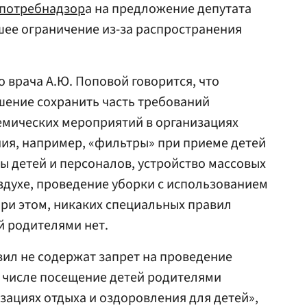
потребнадзор
а на предложение депутата
шее ограничение из-за распространения
о врача А.Ю. Поповой говорится, что
шение сохранить часть требований
мических мероприятий в организациях
ния, например, «фильтры» при приеме детей
ы детей и персоналов, устройство массовых
духе, проведение уборки с использованием
ри этом, никаких специальных правил
й родителями нет.
ил не содержат запрет на проведение
м числе посещение детей родителями
зациях отдыха и оздоровления для детей»,