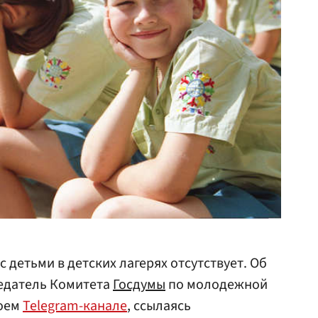
с детьми в детских лагерях отсутствует. Об
седатель Комитета
Госдумы
по молодежной
оем
Telegram-канале
, ссылаясь