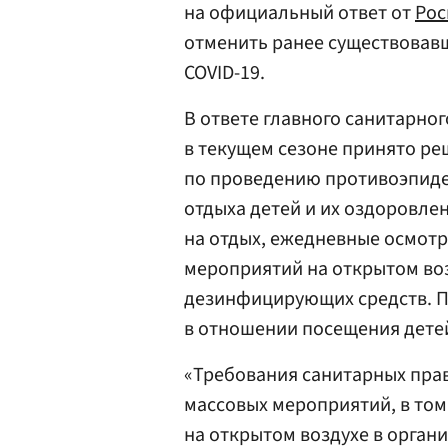
на официальный ответ от
Рос
отменить ранее существовав
COVID-19.
В ответе главного санитарног
в текущем сезоне принято ре
по проведению противоэпиде
отдыха детей и их оздоровле
на отдых, ежедневные осмотр
мероприятий на открытом воз
дезинфицирующих средств. П
в отношении посещения дете
«Требования санитарных прав
массовых мероприятий, в то
на открытом воздухе в органи