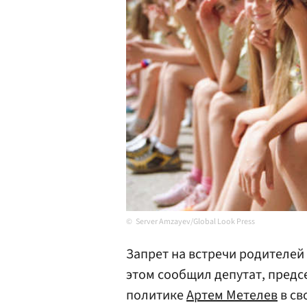
Server Amzayev/Global Look Press
Запрет на встречи родителей 
этом сообщил депутат, пред
политике
Артем Метелев
в св