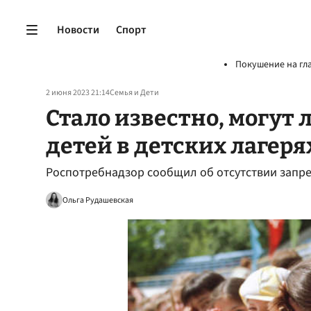
Новости
Спорт
Покушение на гл
2 июня 2023 21:14
Семья и Дети
Стало известно, могут
детей в детских лагеря
Роспотребнадзор сообщил об отсутствии запрет
Ольга Рудашевская