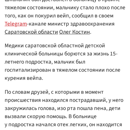
тяжелом состоянии, мальчику стало плохо после
того, как он покурил вейп, сообщил в своем
Telegram
-канале министр здравоохранения
Саратовской области
Олег Костин
.
Медики саратовской областной детской
клинической больницы борются за жизнь 15-
летнего подростка, мальчик был
госпитализирован в тяжелом состоянии после
курения вейпа.
По словам друзей, с которыми в момент
происшествия находился пострадавший, у него
закружилась голова, изо рта пошла пена, дети
вызвали скорую помощь. В больнице
у подростка начался отек легких, он находится