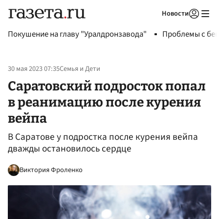
Новости
Авторизоваться
Покушение на главу "Уралдронзавода"
Проблемы с бен
30 мая 2023 07:35
Семья и Дети
Саратовский подросток попал
в реанимацию после курения
вейпа
В Саратове у подростка после курения вейпа
дважды остановилось сердце
Виктория Фроленко