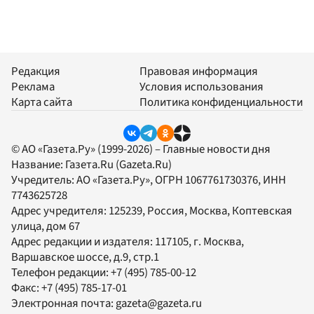
Редакция
Правовая информация
Реклама
Условия использования
Карта сайта
Политика конфиденциальности
© АО «Газета.Ру» (1999-2026) – Главные новости дня
Название:
Газета.Ru
(Gazeta.Ru)
Учредитель:
АО «Газета.Ру»
, ОГРН 1067761730376, ИНН
7743625728
Адрес учредителя: 125239, Россия, Москва, Коптевская
улица, дом 67
Адрес редакции и издателя:
117105
, г.
Москва
,
Варшавское шоссе, д.9, стр.1
Телефон редакции:
+7 (495) 785-00-12
Факс:
+7 (495) 785-17-01
Электронная почта:
gazeta@gazeta.ru