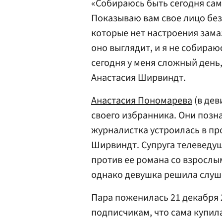
«Собираюсь быть сегодня сам
Показываю вам свое лицо без
которые нет настроения замаз
оно выглядит, и я не собираю
сегодня у меня сложный день,
Анастасия Ширвиндт.
Анастасия Пономарева
(в дев
своего избранника. Они позна
журналистка устроилась в про
Ширвиндт. Супруга телеведущ
против ее романа со взрослы
однако девушка решила слуша
Пара поженилась 21 декабря 
подписчикам, что сама купил