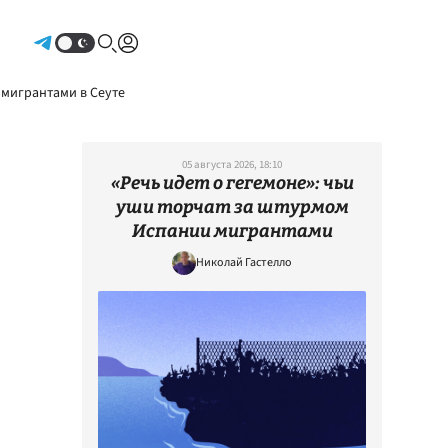
Авторизоваться
 мигрантами в Сеуте
05 августа 2026, 18:10
«Речь идет о гегемоне»: чьи
уши торчат за штурмом
Испании мигрантами
Николай Гастелло