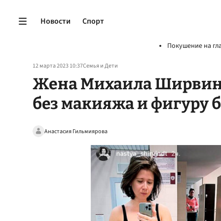
Новости
Спорт
Покушение на гл
12 марта 2023 10:37
Семья и Дети
Жена Михаила Ширвинд
без макияжа и фигуру 
Анастасия Гильмиярова