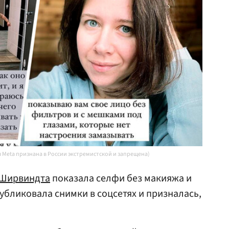
я Meta признана в России экстремистской и запрещена)
 Ширвиндта
показала селфи без макияжа и
убликовала снимки в соцсетях и призналась,