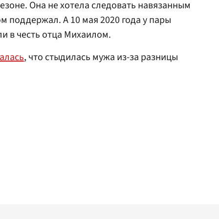
незоне. Она не хотела следовать навязанным
ом поддержал. А 10 мая 2020 года у пары
ли в честь отца Михаилом.
алась
, что стыдилась мужа из-за разницы