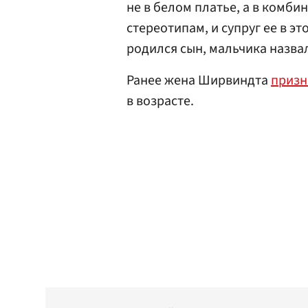
не в белом платье, а в комби
стереотипам, и супруг ее в эт
родился сын, мальчика назва
Ранее жена Ширвиндта
призн
в возрасте.