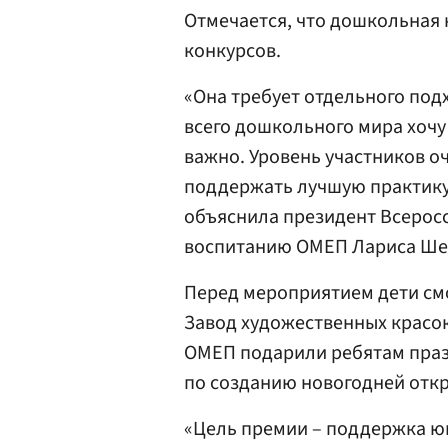
Отмечается, что дошкольная 
конкурсов.
«Она требует отдельного подх
всего дошкольного мира хочу
важно. Уровень участников о
поддержать лучшую практику
объяснила президент Всерос
воспитанию ОМЕП Лариса Ше
Перед мероприятием дети смо
Завод художественных красок
ОМЕП подарили ребятам праз
по созданию новогодней отк
«Цель премии – поддержка юн