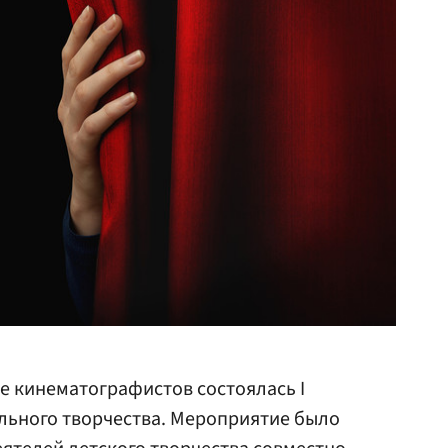
е кинематографистов состоялась I
ьного творчества. Мероприятие было