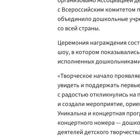
организовано Ассоциацией де
с Всероссийским комитетом 
объединило дошкольные учре
со всей страны.
Церемония награждения сост
шоу, в котором показывалис
исполненных дошкольниками
«Творческое начало проявляет
увидеть и поддержать первые
с радостью откликнулись на 
и создали мероприятие, орие
Уникальна и концертная прог
концертного номера — дошко
деятелей детского творчеств