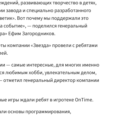
реждений, развивающих творчество в детях,
ии завода и специально разработанного
ветик». Вот почему мы поддержали это
а событие», — поделился генеральный
тра» Ефим Загородников.
ты компании «Звезда» провели с ребятами
лей.
ии — самые интересные, для многих именно
тся любимым хобби, увлекательным делом,
— отметил генеральный директор компании
ые игры ждали ребят в игротеке OnTime.
вали основы программирования,