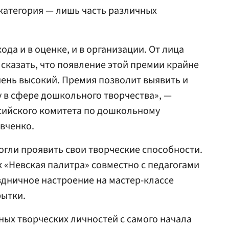
категория — лишь часть различных
ода и в оценке, и в организации. От лица
 сказать, что появление этой премии крайне
чень высокий. Премия позволит выявить и
 в сфере дошкольного творчества», —
сийского комитета по дошкольному
вченко.
гли проявить свои творческие способности.
 «Невская палитра» совместно с педагогами
дничное настроение на мастер-классе
рытки.
ых творческих личностей с самого начала