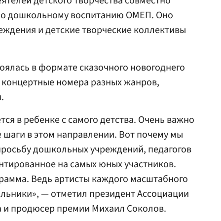
ятелей детского творчества совместно
по дошкольному воспитанию ОМЕП. Оно
ждения и детские творческие коллективы
оялась в формате сказочного новогоднего
ь концертные номера разных жанров,
.
ся в ребенке с самого детства. Очень важно
 шаги в этом направлении. Вот почему мы
просьбу дошкольных учреждений, педагогов
нтированное на самых юных участников.
рамма. Ведь артисты каждого масштабного
льники», — отметил президент Ассоциации
а и продюсер премии Михаил Соколов.