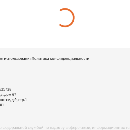
ия использования
Политика конфиденциальности
625728
а, дом 67
ссе, д.9, стр.1
-01
но федеральной службой по надзору в сфере связи, информационных т