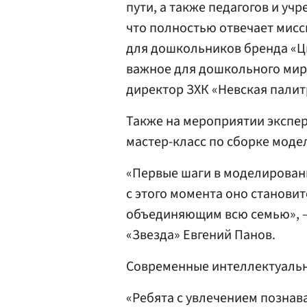
пути, а также педагогов и уч
что полностью отвечает мисс
для дошкольников бренда «Ц
важное для дошкольного мир
директор ЗХК «Невская пали
Также на мероприятии экспер
мастер-класс по сборке моде
«Первые шаги в моделирован
с этого момента оно станови
объединяющим всю семью», 
«Звезда» Евгений Панов.
Современные интеллектуальн
«Ребята с увлечением позна