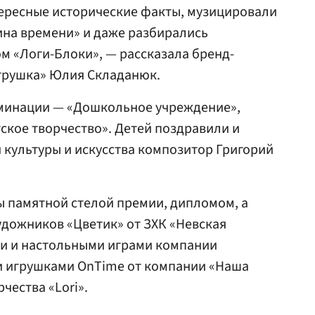
тересные исторические факты, музицировали
ина времени» и даже разбирались
ом «Логи-Блоки», — рассказала бренд-
грушка» Юлия Складанюк.
минации — «Дошкольное учреждение»,
тское творчество». Детей поздравили и
 культуры и искусства композитор Григорий
 памятной стелой премии, дипломом, а
дожников «Цветик» от ЗХК «Невская
и и настольными играми компании
и игрушками OnTime от компании «Наша
чества «Lori».