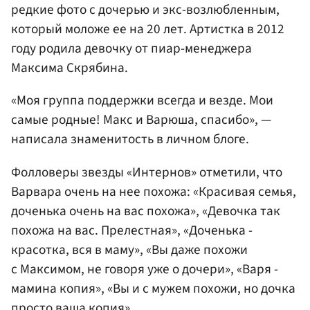
редкие фото с дочерью и экс-возлюбленным,
который моложе ее на 20 лет. Артистка в 2012
году родила девочку от пиар-менеджера
Максима Скрябина.
«Моя группа поддержки всегда и везде. Мои
самые родные! Макс и Варюша, спасибо», —
написала знаменитость в личном блоге.
Фолловеры звезды «Интернов» отметили, что
Варвара очень на нее похожа: «Красивая семья,
доченька очень на вас похожа», «Девочка так
похожа на вас. Прелестная», «Доченька -
красотка, вся в маму», «Вы даже похожи
с Максимом, не говоря уже о дочери», «Варя -
мамина копия», «Вы и с мужем похожи, но дочка
просто ваша копия».