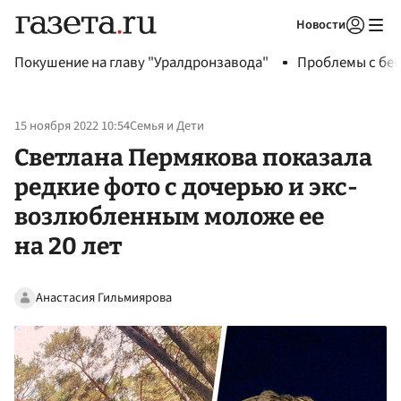
Новости
Авторизоваться
Покушение на главу "Уралдронзавода"
Проблемы с бен
15 ноября 2022 10:54
Семья и Дети
Светлана Пермякова показала
редкие фото с дочерью и экс-
возлюбленным моложе ее
на 20 лет
Анастасия Гильмиярова