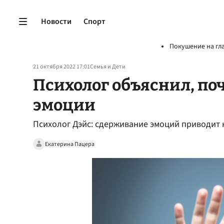
Новости
Спорт
Покушение на гл
21 октября 2022 17:01
Семья и Дети
Психолог объяснил, по
эмоции
Психолог Дэйс: сдерживание эмоций приводит 
Екатерина Пацера