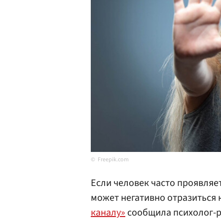
Freepik.com
Если человек часто проявляе
может негативно отразиться 
каналу»
сообщила психолог-р