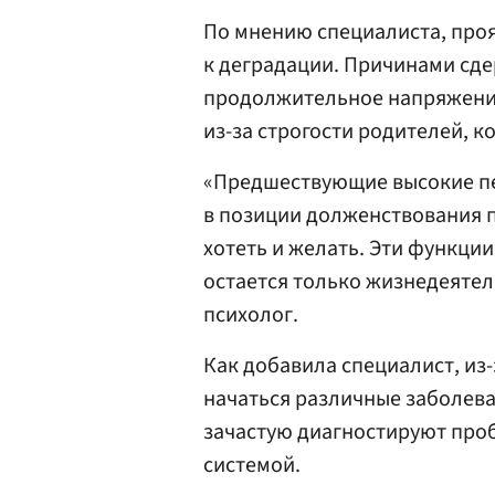
По мнению специалиста, про
к деградации. Причинами сде
продолжительное напряжени
из-за строгости родителей, 
«Предшествующие высокие п
в позиции долженствования п
хотеть и желать. Эти функци
остается только жизнедеятел
психолог.
Как добавила специалист, из
начаться различные заболева
зачастую диагностируют про
системой.