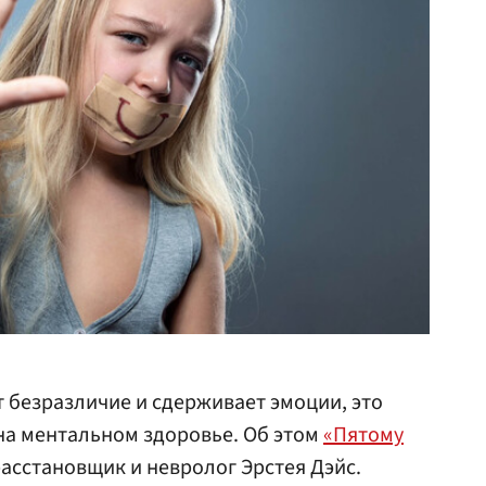
т безразличие и сдерживает эмоции, это
на ментальном здоровье. Об этом
«Пятому
асстановщик и невролог Эрстея Дэйс.