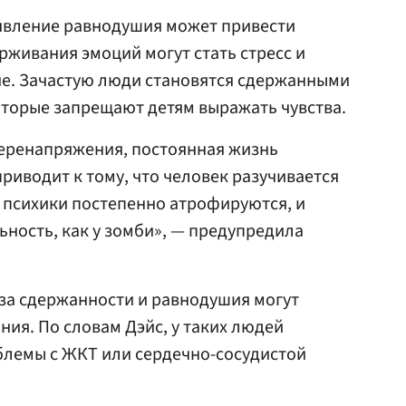
явление равнодушия может привести
рживания эмоций могут стать стресс и
е. Зачастую люди становятся сдержанными
которые запрещают детям выражать чувства.
еренапряжения, постоянная жизнь
риводит к тому, что человек разучивается
и психики постепенно атрофируются, и
ьность, как у зомби», — предупредила
-за сдержанности и равнодушия могут
ния. По словам Дэйс, у таких людей
блемы с ЖКТ или сердечно-сосудистой