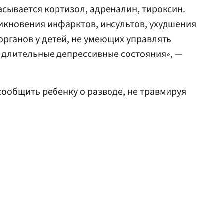
асывается кортизол, адреналин, тироксин.
икновения инфарктов, инсультов, ухудшения
рганов у детей, не умеющих управлять
 длительные депрессивные состояния», —
 сообщить ребенку о разводе, не травмируя