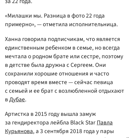
за 22 года.
«Милашки мы. Разница в фото 22 года
примерно», — отметила исполнительница.
Ханна говорила подписчикам, что является
единственным ребенком в семье, но всегда
мечтала о родном брате или сестре, поэтому
в детстве была дружна с Сергеем. Они
сохранили хорошие отношения и часто
проводят время вместе — сейчас певица
с семьей и ее брат с возлюбленной отдыхают
в
Дубае
.
Артистка в 2015 году вышла замуж
за гендиректора лейбла Black Star
Павла
Курьянова
, а 3 сентября 2018 года у пары