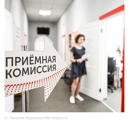
Пелагия Тихонова/РИА Новости