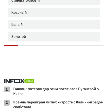
1
Галкин* потерял дар речи после слов Пугачевой о
Киеве
2
Кремль переиграл Литву: хитрость с Калининградом
сработала