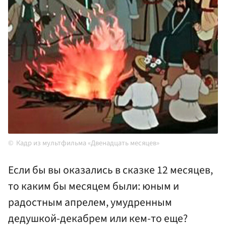
Кадр из мультфильма «Двенадцать месяцев»
Если бы вы оказались в сказке 12 месяцев,
то каким бы месяцем были: юным и
радостным апрелем, умудренным
дедушкой-декабрем или кем-то еще?