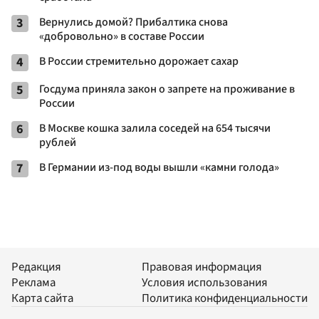
3
Вернулись домой? Прибалтика снова
«добровольно» в составе России
4
В России стремительно дорожает сахар
5
Госдума приняла закон о запрете на проживание в
России
6
В Москве кошка залила соседей на 654 тысячи
рублей
7
В Германии из-под воды вышли «камни голода»
Редакция
Правовая информация
Реклама
Условия использования
Карта сайта
Политика конфиденциальности