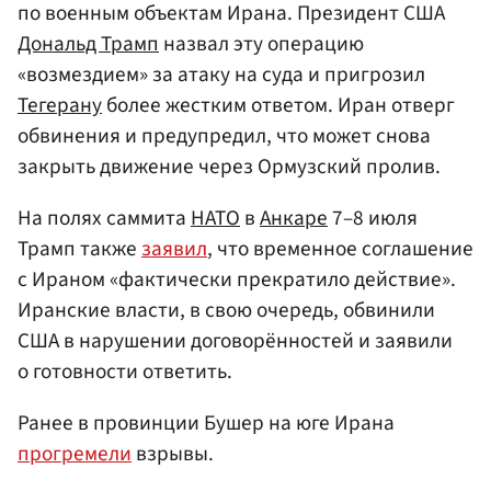
по военным объектам Ирана. Президент США
Дональд Трамп
назвал эту операцию
«возмездием» за атаку на суда и пригрозил
Тегерану
более жестким ответом. Иран отверг
обвинения и предупредил, что может снова
закрыть движение через Ормузский пролив.
На полях саммита
НАТО
в
Анкаре
7–8 июля
Трамп также
заявил
, что временное соглашение
с Ираном «фактически прекратило действие».
Иранские власти, в свою очередь, обвинили
США в нарушении договорённостей и заявили
о готовности ответить.
Ранее в провинции Бушер на юге Ирана
прогремели
взрывы.