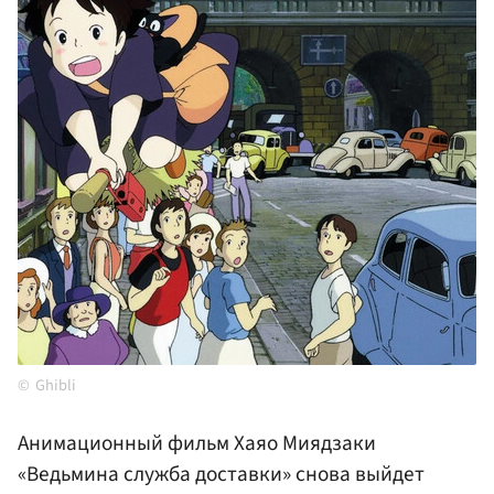
Ghibli
Анимационный фильм Хаяо Миядзаки
«Ведьмина служба доставки» снова выйдет