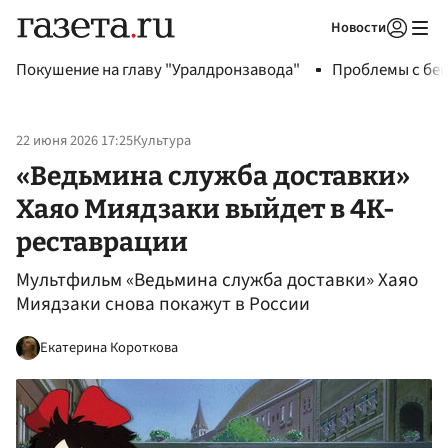
Новости
Авторизоваться
Покушение на главу "Уралдронзавода"
Проблемы с бен
22 июня 2026 17:25
Культура
«Ведьмина служба доставки»
Хаяо Миядзаки выйдет в 4K-
реставрации
Мультфильм «Ведьмина служба доставки» Хаяо
Миядзаки снова покажут в России
Екатерина Короткова