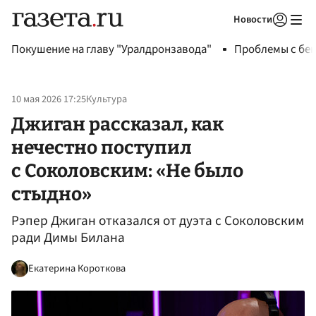
Новости
Авторизоваться
Покушение на главу "Уралдронзавода"
Проблемы с бен
10 мая 2026 17:25
Культура
Джиган рассказал, как
нечестно поступил
с Соколовским: «Не было
стыдно»
Рэпер Джиган отказался от дуэта с Соколовским
ради Димы Билана
Екатерина Короткова