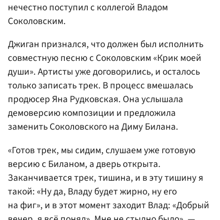
нечестно поступил с коллегой Владом
Соколовским.
Джиган признался, что должен был исполнить
совместную песню с Соколовским «Крик моей
души». Артисты уже договорились, и осталось
только записать трек. В процесс вмешалась
продюсер Яна Рудковская. Она услышала
демоверсию композиции и предложила
заменить Соколовского на Диму Билана.
«Готов трек, мы сидим, слушаем уже готовую
версию с Биланом, а дверь открыта.
Заканчивается трек, тишина, и в эту тишину я
такой: «Ну да, Владу будет жирно, ну его
на фиг», и в этот момент заходит Влад: «Добрый
вечер, я всё понял». Мне не стыдно было», —