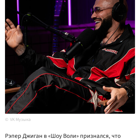
VK Музыка
Рэпер Джиган в «Шоу Воли» признался, что