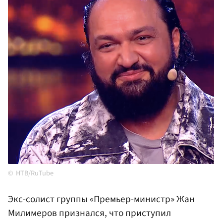
НТВ/RuTube
Экс-солист группы «Премьер-министр» Жан
Милимеров признался, что приступил