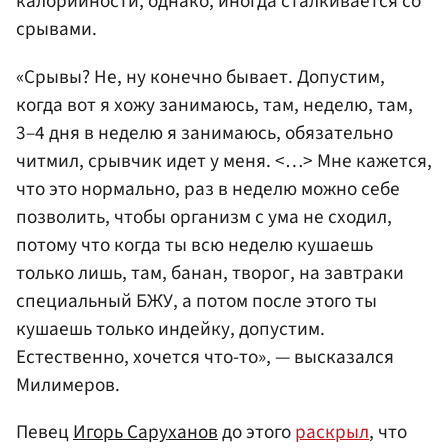
калорийности, однако, иногда сталкивается со
срывами.
«Срывы? Не, ну конечно бывает. Допустим,
когда вот я хожу занимаюсь, там, неделю, там,
3–4 дня в неделю я занимаюсь, обязательно
читмил, срывчик идет у меня. <…> Мне кажется,
что это нормально, раз в неделю можно себе
позволить, чтобы организм с ума не сходил,
потому что когда ты всю неделю кушаешь
только лишь, там, банан, творог, на завтраки
специальный БЖУ, а потом после этого ты
кушаешь только индейку, допустим.
Естественно, хочется что-то», — высказался
Милимеров.
Певец
Игорь Саруханов
до этого
раскрыл
, что