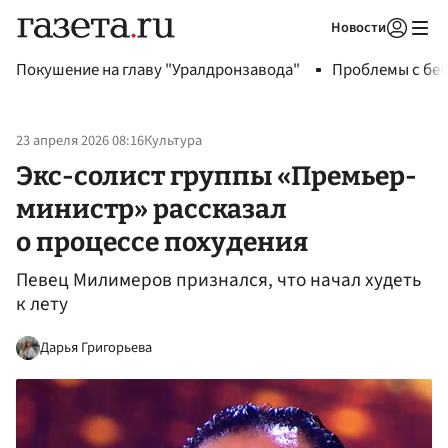
Новости
Авторизоваться
Покушение на главу "Уралдронзавода"
Проблемы с бен
23 апреля 2026 08:16
Культура
Экс-солист группы «Премьер-
министр» рассказал
о процессе похудения
Певец Милимеров признался, что начал худеть
к лету
Дарья Григорьева