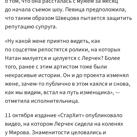
о том, что она рассталась с мужем за месяц
до начала съемок шоу. Певица предположила,
что таким образом Швецова пытается защитить
репутацию супруга.
«Ну какой жене приятно видеть, как
по соцсетям репостятся ролики, на которых
Натан милуется и целуется с Лерчек? Более
того, ранее с этим артистом тоже были
некрасивые истории. Он и до проекта изменял
жене, зачем-то публично в этом каялся и снова,
как мы видим, встал на путь изменщика», —
отметила исполнительница.
11 октября издание «СтарХит» опубликовало
видео, на котором Лерчек сидела на коленях
у Мирова. Знаменитости целовались и