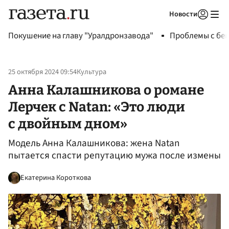
Новости
Авторизоваться
Покушение на главу "Уралдронзавода"
Проблемы с бен
25 октября 2024 09:54
Культура
Анна Калашникова о романе
Лерчек с Natan: «Это люди
с двойным дном»
Модель Анна Калашникова: жена Natan
пытается спасти репутацию мужа после измены
Екатерина Короткова