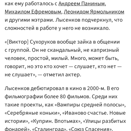
как ему работалось с
Андреем Паниным
,
Михаилом Ефремовым
,
Леонидом Ярмольником
и другими мэтрами. Лысенков подчеркнул, что
сложностей в работе у него не возникало.
«[Виктор] Сухоруков вообще зайка в общении
с группой. Он не скандальный, не капризный
человек, простой, милый. Много, может быть,
говорит, но это кто хочет — слушает, кто нет —
не слушает», — отметил актер.
Лысенков дебютировал в кино в 2000-м. В его
фильмографии более 80 фильмов. Среди них
такие проекты, как «Вампиры средней полосы»,
«Серебряные коньки», «Иваново счастье. Новые
истории», «Куприн. Впотьмах», «Улицы разбитых
фонарей», «Сталинград», «Союз Спасения».