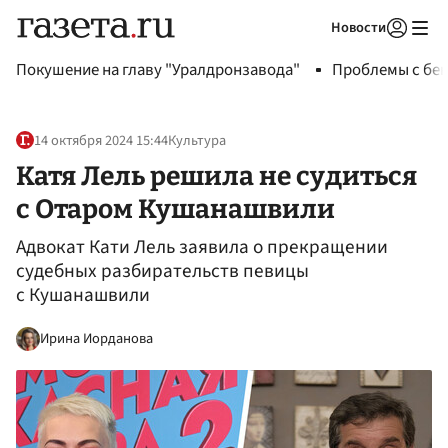
Новости
Авторизоваться
Покушение на главу "Уралдронзавода"
Проблемы с бен
14 октября 2024 15:44
Культура
Катя Лель решила не судиться
с Отаром Кушанашвили
Адвокат Кати Лель заявила о прекращении
судебных разбирательств певицы
с Кушанашвили
Ирина Иорданова