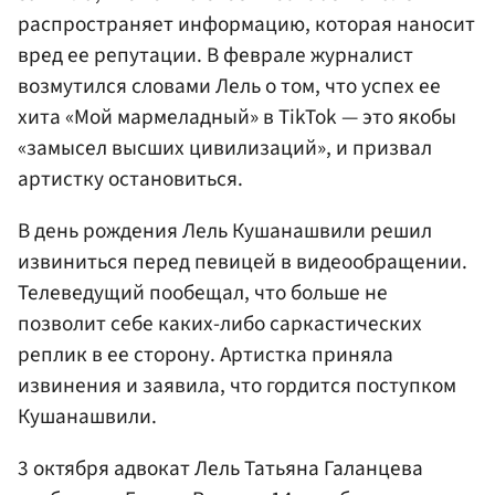
распространяет информацию, которая наносит
вред ее репутации. В феврале журналист
возмутился словами Лель о том, что успех ее
хита «Мой мармеладный» в TikTok — это якобы
«замысел высших цивилизаций», и призвал
артистку остановиться.
В день рождения Лель Кушанашвили решил
извиниться перед певицей в видеообращении.
Телеведущий пообещал, что больше не
позволит себе каких-либо саркастических
реплик в ее сторону. Артистка приняла
извинения и заявила, что гордится поступком
Кушанашвили.
3 октября адвокат Лель Татьяна Галанцева