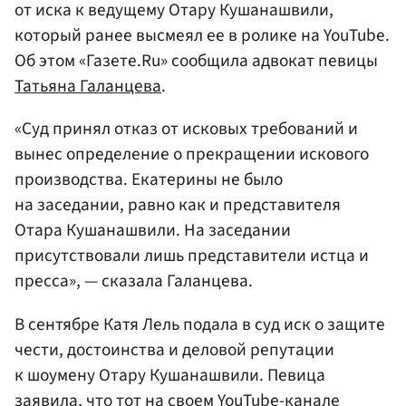
от иска к ведущему Отару Кушанашвили,
который ранее высмеял ее в ролике на YouTube.
Об этом «Газете.Ru» сообщила адвокат певицы
Татьяна Галанцева
.
«Суд принял отказ от исковых требований и
вынес определение о прекращении искового
производства. Екатерины не было
на заседании, равно как и представителя
Отара Кушанашвили. На заседании
присутствовали лишь представители истца и
пресса», — сказала Галанцева.
В сентябре Катя Лель подала в суд иск о защите
чести, достоинства и деловой репутации
к шоумену Отару Кушанашвили. Певица
заявила, что тот на своем YouTube-канале