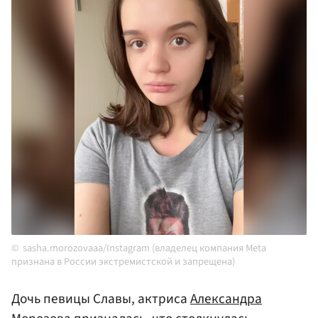
sasha.morozovaaa/Instagram (владелец компания Meta
признана в России экстремистской и запрещена)
Дочь певицы Славы, актриса
Александра