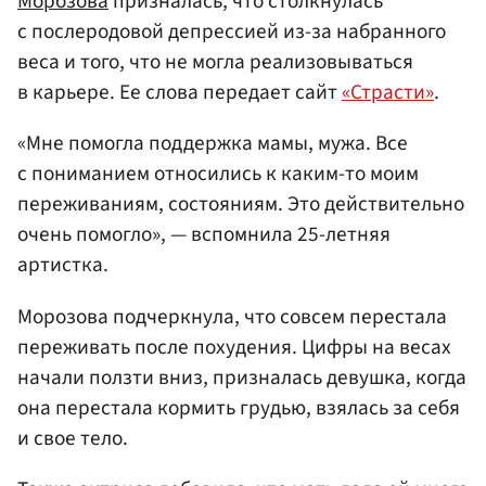
Морозова
призналась, что столкнулась
с послеродовой депрессией из-за набранного
веса и того, что не могла реализовываться
в карьере. Ее слова передает сайт
«Страсти»
.
«Мне помогла поддержка мамы, мужа. Все
с пониманием относились к каким-то моим
переживаниям, состояниям. Это действительно
очень помогло», — вспомнила 25-летняя
артистка.
Морозова подчеркнула, что совсем перестала
переживать после похудения. Цифры на весах
начали ползти вниз, призналась девушка, когда
она перестала кормить грудью, взялась за себя
и свое тело.