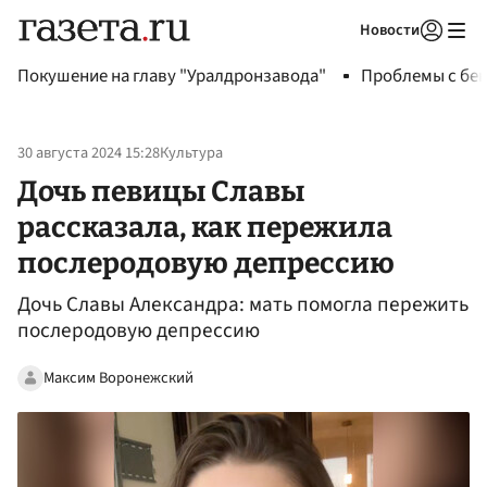
Новости
Авторизоваться
Покушение на главу "Уралдронзавода"
Проблемы с бен
30 августа 2024 15:28
Культура
Дочь певицы Славы
рассказала, как пережила
послеродовую депрессию
Дочь Славы Александра: мать помогла пережить
послеродовую депрессию
Максим Воронежский