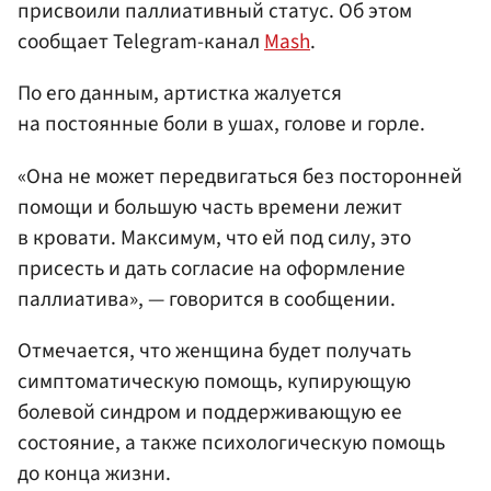
присвоили паллиативный статус. Об этом
сообщает Telegram-канал
Mash
.
По его данным, артистка жалуется
на постоянные боли в ушах, голове и горле.
«Она не может передвигаться без посторонней
помощи и большую часть времени лежит
в кровати. Максимум, что ей под силу, это
присесть и дать согласие на оформление
паллиатива», — говорится в сообщении.
Отмечается, что женщина будет получать
симптоматическую помощь, купирующую
болевой синдром и поддерживающую ее
состояние, а также психологическую помощь
до конца жизни.