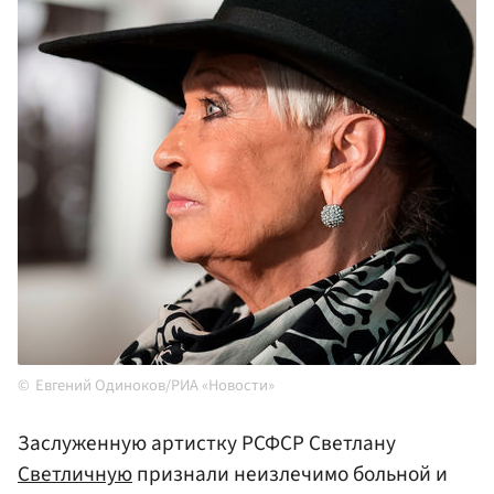
Евгений Одиноков/РИА «Новости»
Заслуженную артистку РСФСР Светлану
Светличную
признали неизлечимо больной и