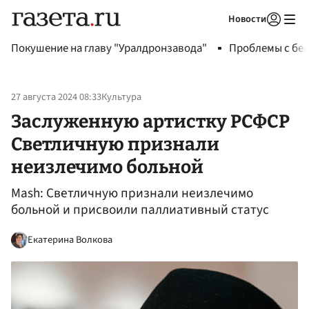
Новости
Авторизоваться
Покушение на главу "Уралдронзавода"
Проблемы с бен
27 августа 2024 08:33
Культура
Заслуженную артистку РСФСР
Светличную признали
неизлечимо больной
Mash: Светличную признали неизлечимо
больной и присвоили паллиативный статус
Екатерина Волкова